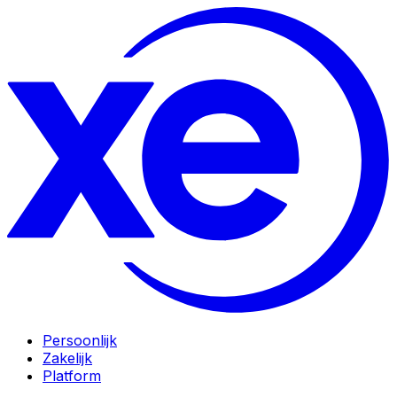
Persoonlijk
Zakelijk
Platform