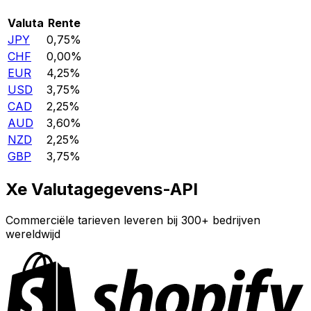
Valuta
Rente
JPY
0,75%
CHF
0,00%
EUR
4,25%
USD
3,75%
CAD
2,25%
AUD
3,60%
NZD
2,25%
GBP
3,75%
Xe Valutagegevens-API
Commerciële tarieven leveren bij 300+ bedrijven
wereldwijd