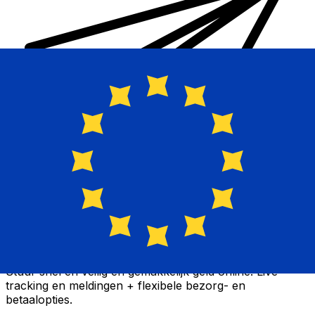
Xe Internationale Geldoverboeking
Stuur snel en veilig en gemakkelijk geld online. Live
tracking en meldingen + flexibele bezorg- en
betaalopties.