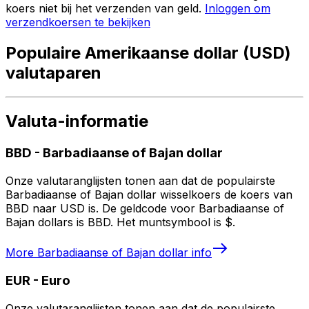
koers niet bij het verzenden van geld.
Inloggen om
verzendkoersen te bekijken
Populaire Amerikaanse dollar (USD)
valutaparen
Valuta-informatie
BBD
-
Barbadiaanse of Bajan dollar
Onze valutaranglijsten tonen aan dat de populairste
Barbadiaanse of Bajan dollar wisselkoers de koers van
BBD naar USD is. De geldcode voor Barbadiaanse of
Bajan dollars is BBD. Het muntsymbool is $.
More
Barbadiaanse of Bajan dollar
info
EUR
-
Euro
Onze valutaranglijsten tonen aan dat de populairste