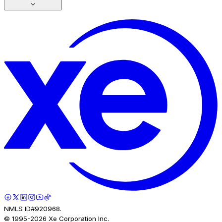
NMLS ID#920968.
© 1995-
2026
Xe Corporation Inc.