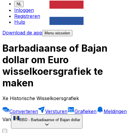
NL
Inloggen
Registreren
Hulp
Download de app
Menu wisselen
Barbadiaanse of Bajan
dollar om Euro
wisselkoersgrafiek te
maken
Xe Historische Wisselkoersgrafiek
Converteren
Versturen
Grafieken
Meldingen
Van
BBD
-
Barbadiaanse of Bajan dollar