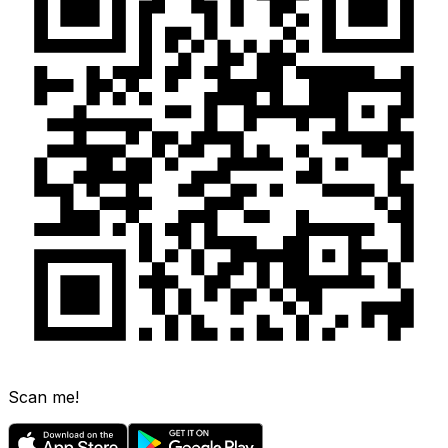
Scan me!