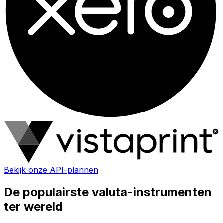
Bekijk onze API-plannen
De populairste valuta-instrumenten
ter wereld