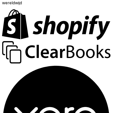
wereldwijd