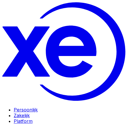
Persoonlijk
Zakelijk
Platform