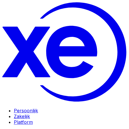
Persoonlijk
Zakelijk
Platform