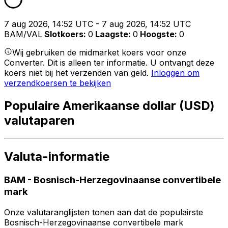
7 aug 2026, 14:52 UTC - 7 aug 2026, 14:52 UTC
BAM/VAL
Slotkoers
:
0
Laagste
:
0
Hoogste
:
0
Wij gebruiken de midmarket koers voor onze
Converter. Dit is alleen ter informatie. U ontvangt deze
koers niet bij het verzenden van geld.
Inloggen om
verzendkoersen te bekijken
Populaire Amerikaanse dollar (USD)
valutaparen
Valuta-informatie
BAM
-
Bosnisch-Herzegovinaanse convertibele
mark
Onze valutaranglijsten tonen aan dat de populairste
Bosnisch-Herzegovinaanse convertibele mark