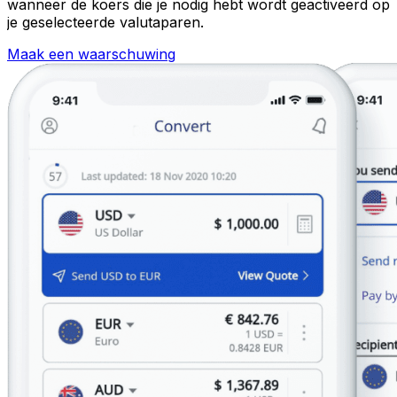
wanneer de koers die je nodig hebt wordt geactiveerd op
je geselecteerde valutaparen.
Maak een waarschuwing