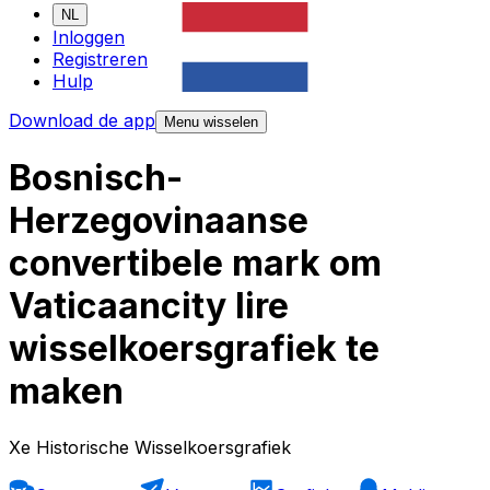
NL
Inloggen
Registreren
Hulp
Download de app
Menu wisselen
Bosnisch-
Herzegovinaanse
convertibele mark om
Vaticaancity lire
wisselkoersgrafiek te
maken
Xe Historische Wisselkoersgrafiek