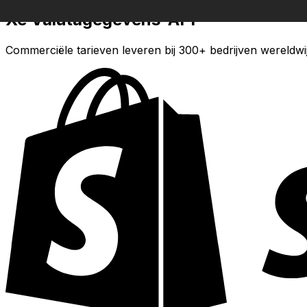
Xe Valutagegevens-API
Commerciële tarieven leveren bij 300+ bedrijven wereldwi