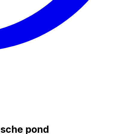
ische pond