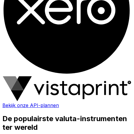
Bekijk onze API-plannen
De populairste valuta-instrumenten
ter wereld