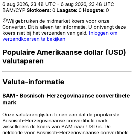
6 aug 2026, 23:48 UTC - 6 aug 2026, 23:48 UTC
BAM/CYP
Slotkoers
:
0
Laagste
:
0
Hoogste
:
0
Wij gebruiken de midmarket koers voor onze
Converter. Dit is alleen ter informatie. U ontvangt deze
koers niet bij het verzenden van geld.
Inloggen om
verzendkoersen te bekijken
Populaire Amerikaanse dollar (USD)
valutaparen
Valuta-informatie
BAM
-
Bosnisch-Herzegovinaanse convertibele
mark
Onze valutaranglijsten tonen aan dat de populairste
Bosnisch-Herzegovinaanse convertibele mark
wisselkoers de koers van BAM naar USD is. De
geldcode voor Bosnisch-Herzegovinaanse convertibele