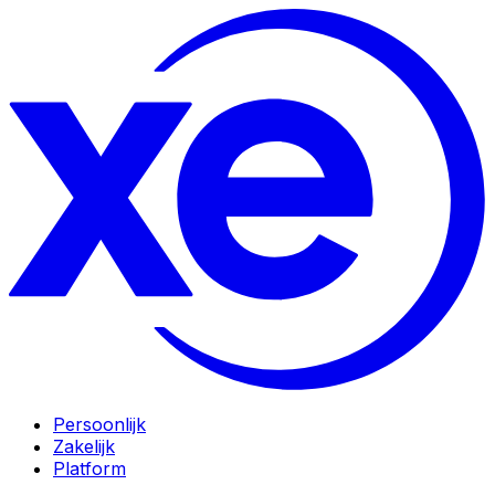
Persoonlijk
Zakelijk
Platform