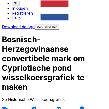
NL
Inloggen
Registreren
Hulp
Download de app
Menu wisselen
Bosnisch-
Herzegovinaanse
convertibele mark om
Cypriotische pond
wisselkoersgrafiek te
maken
Xe Historische Wisselkoersgrafiek