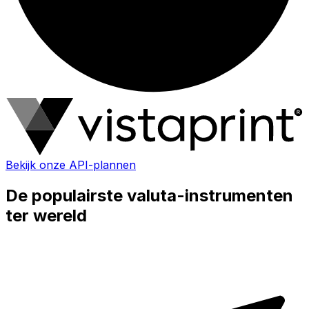
Bekijk onze API-plannen
De populairste valuta-instrumenten
ter wereld