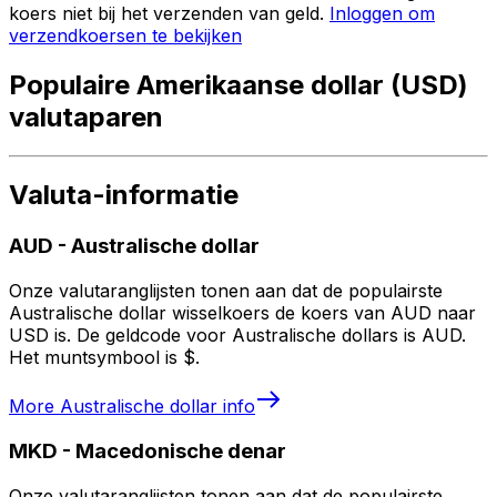
koers niet bij het verzenden van geld.
Inloggen om
verzendkoersen te bekijken
Populaire Amerikaanse dollar (USD)
valutaparen
Valuta-informatie
AUD
-
Australische dollar
Onze valutaranglijsten tonen aan dat de populairste
Australische dollar wisselkoers de koers van AUD naar
USD is. De geldcode voor Australische dollars is AUD.
Het muntsymbool is $.
More
Australische dollar
info
MKD
-
Macedonische denar
Onze valutaranglijsten tonen aan dat de populairste