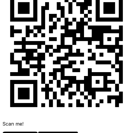
Scan me!