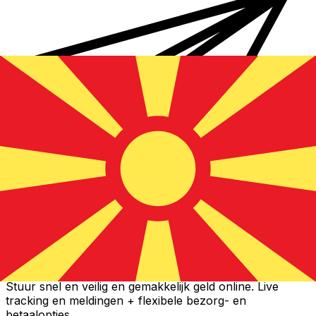
Xe Internationale Geldoverboeking
Stuur snel en veilig en gemakkelijk geld online. Live
tracking en meldingen + flexibele bezorg- en
betaalopties.