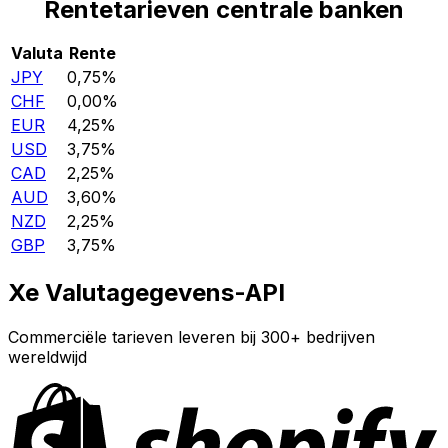
Rentetarieven centrale banken
Valuta
Rente
JPY
0,75%
CHF
0,00%
EUR
4,25%
USD
3,75%
CAD
2,25%
AUD
3,60%
NZD
2,25%
GBP
3,75%
Xe Valutagegevens-API
Commerciële tarieven leveren bij 300+ bedrijven
wereldwijd