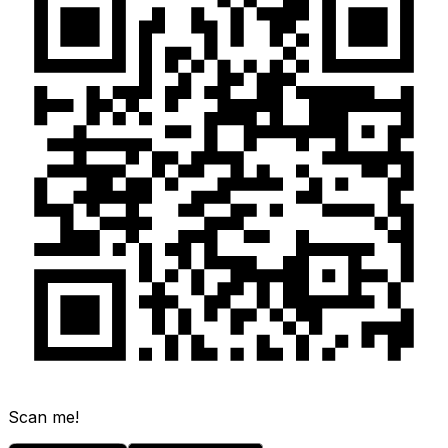
Scan me!