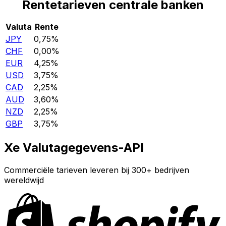
Rentetarieven centrale banken
Valuta
Rente
JPY
0,75%
CHF
0,00%
EUR
4,25%
USD
3,75%
CAD
2,25%
AUD
3,60%
NZD
2,25%
GBP
3,75%
Xe Valutagegevens-API
Commerciële tarieven leveren bij 300+ bedrijven
wereldwijd