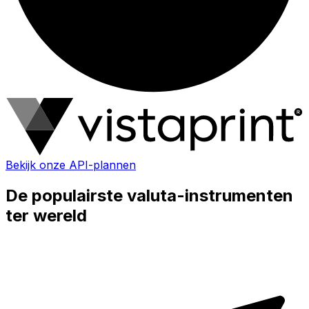
Bekijk onze API-plannen
De populairste valuta-instrumenten
ter wereld