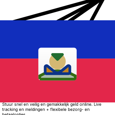
Xe Internationale Geldoverboeking
Stuur snel en veilig en gemakkelijk geld online. Live
tracking en meldingen + flexibele bezorg- en
betaalopties.