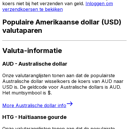
koers niet bij het verzenden van geld.
Inloggen om
verzendkoersen te bekijken
Populaire Amerikaanse dollar (USD)
valutaparen
Valuta-informatie
AUD
-
Australische dollar
Onze valutaranglijsten tonen aan dat de populairste
Australische dollar wisselkoers de koers van AUD naar
USD is. De geldcode voor Australische dollars is AUD.
Het muntsymbool is $.
More
Australische dollar
info
HTG
-
Haïtiaanse gourde
Onze valutaranglijsten tonen aan dat de populairste