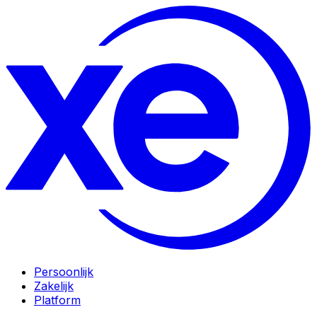
Persoonlijk
Zakelijk
Platform