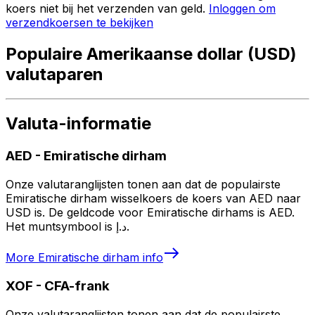
koers niet bij het verzenden van geld.
Inloggen om
verzendkoersen te bekijken
Populaire Amerikaanse dollar (USD)
valutaparen
Valuta-informatie
AED
-
Emiratische dirham
Onze valutaranglijsten tonen aan dat de populairste
Emiratische dirham wisselkoers de koers van AED naar
USD is. De geldcode voor Emiratische dirhams is AED.
Het muntsymbool is د.إ.
More
Emiratische dirham
info
XOF
-
CFA-frank
Onze valutaranglijsten tonen aan dat de populairste