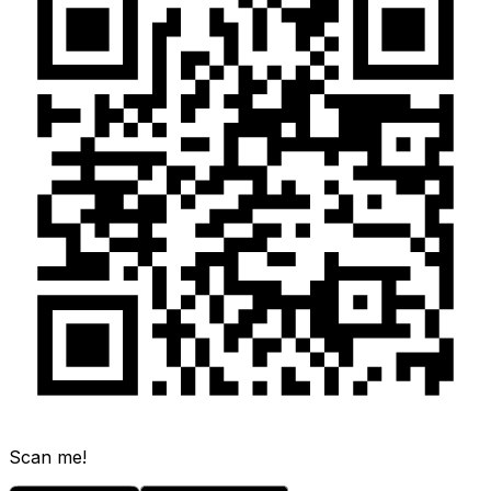
Scan me!