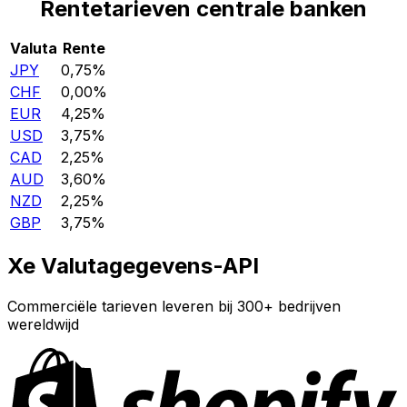
Rentetarieven centrale banken
Valuta
Rente
JPY
0,75%
CHF
0,00%
EUR
4,25%
USD
3,75%
CAD
2,25%
AUD
3,60%
NZD
2,25%
GBP
3,75%
Xe Valutagegevens-API
Commerciële tarieven leveren bij 300+ bedrijven
wereldwijd