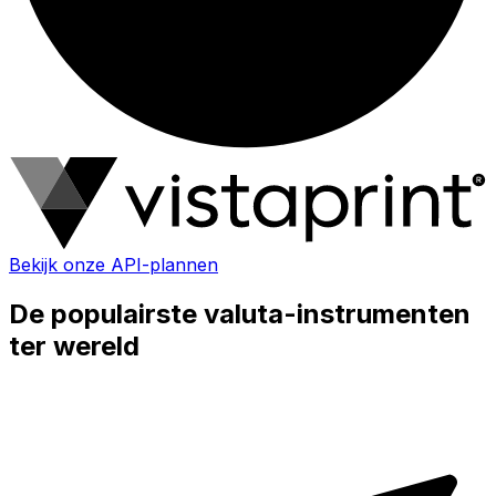
Bekijk onze API-plannen
De populairste valuta-instrumenten
ter wereld