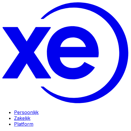
Persoonlijk
Zakelijk
Platform