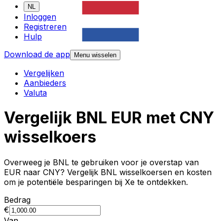
NL
Inloggen
Registreren
Hulp
Download de app
Menu wisselen
Vergelijken
Aanbieders
Valuta
Vergelijk BNL EUR met CNY
wisselkoers
Overweeg je BNL te gebruiken voor je overstap van
EUR naar CNY? Vergelijk BNL wisselkoersen en kosten
om je potentiële besparingen bij Xe te ontdekken.
Bedrag
€
Van