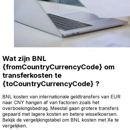
Wat zijn BNL
{fromCountryCurrencyCode} om
transferkosten te
{toCountryCurrencyCode} ?
BNL kosten van internationale geldtransfers van EUR
naar CNY hangen af van factoren zoals het
overboekingsbedrag. Meestal gaan grotere transfers
gepaard met lagere kosten en betere wisselkoersen.
Bekijk de vergelijkingstabel om BNL kosten met Xe te
vergelijken.