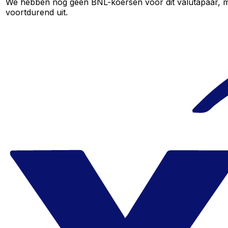
We hebben nog geen BNL-koersen voor dit valutapaar, maa
voortdurend uit.