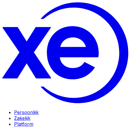
Persoonlijk
Zakelijk
Platform