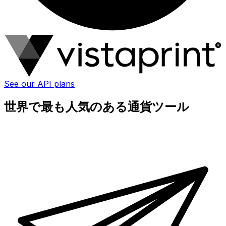
See our API plans
世界で最も人気のある通貨ツール