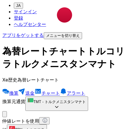
JA
サインイン
登録
ヘルプセンター
アプリをゲットする
メニューを切り替え
為替レートチャートトルコリ
ラトルクメニスタンマナト
Xe歴史為替レートチャート
換算
送金
チャート
アラート
換算元通貨
TMT
-
トルクメニスタンマナト
仲値レートを使用