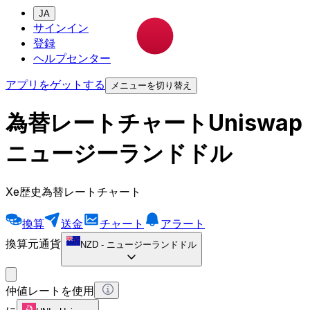
JA
サインイン
登録
ヘルプセンター
アプリをゲットする
メニューを切り替え
為替レートチャートUniswap
ニュージーランドドル
Xe歴史為替レートチャート
換算
送金
チャート
アラート
換算元通貨
NZD
-
ニュージーランドドル
仲値レートを使用