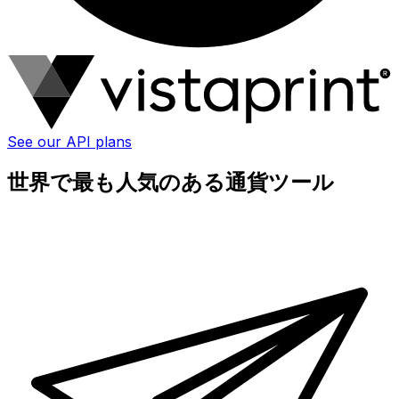
See our API plans
世界で最も人気のある通貨ツール