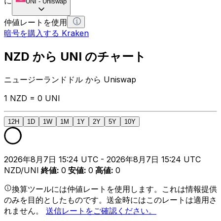
に
UNI
-
Uniswap
仲値レートを使用
暗号を購入する Kraken
NZD から UNI のチャート
ニュージーランドドル から Uniswap
1 NZD = 0 UNI
12H
1D
1W
1M
1Y
2Y
5Y
10Y
2026年8月7日 15:24 UTC - 2026年8月7日 15:24 UTC
NZD/UNI
終値
:
0
安値
:
0
高値
:
0
換算ツールには仲値レートを使用します。これは情報提供
のみを目的としたものです。送金時にはこのレートは適用さ
れません。
送信レートをご確認ください。