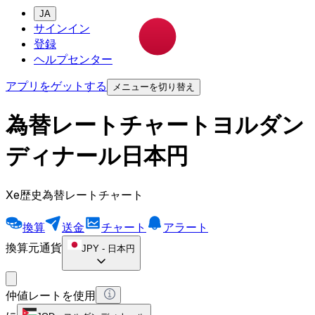
JA
サインイン
登録
ヘルプセンター
アプリをゲットする
メニューを切り替え
為替レートチャートヨルダン
ディナール日本円
Xe歴史為替レートチャート
換算
送金
チャート
アラート
換算元通貨
JPY
-
日本円
仲値レートを使用