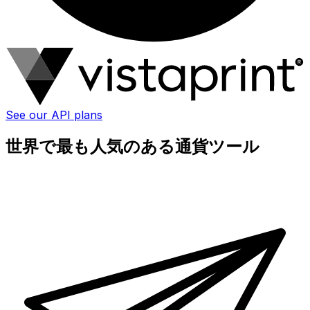
See our API plans
世界で最も人気のある通貨ツール