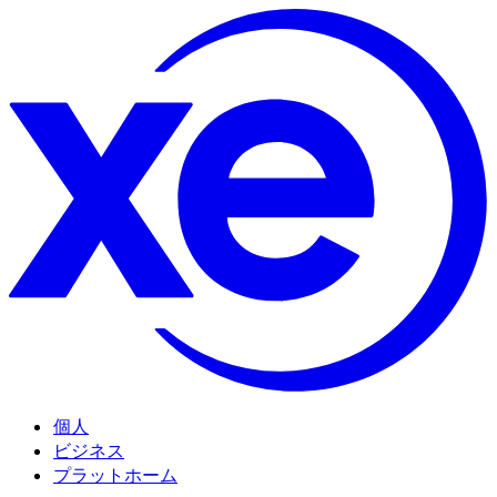
個人
ビジネス
プラットホーム