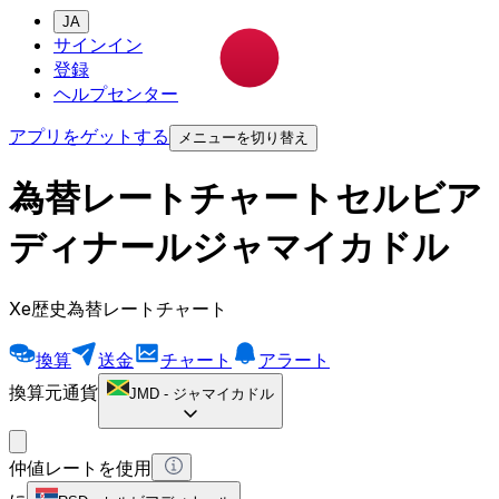
JA
サインイン
登録
ヘルプセンター
アプリをゲットする
メニューを切り替え
為替レートチャートセルビア
ディナールジャマイカドル
Xe歴史為替レートチャート
換算
送金
チャート
アラート
換算元通貨
JMD
-
ジャマイカドル
仲値レートを使用