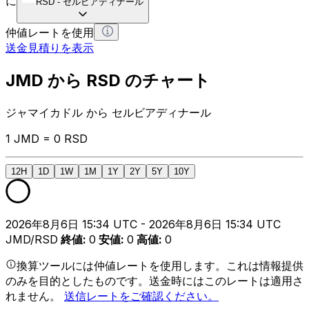
に
RSD
-
セルビアディナール
仲値レートを使用
送金見積りを表示
JMD から RSD のチャート
ジャマイカドル から セルビアディナール
1 JMD = 0 RSD
12H
1D
1W
1M
1Y
2Y
5Y
10Y
2026年8月6日 15:34 UTC - 2026年8月6日 15:34 UTC
JMD/RSD
終値
:
0
安値
:
0
高値
:
0
換算ツールには仲値レートを使用します。これは情報提供
のみを目的としたものです。送金時にはこのレートは適用さ
れません。
送信レートをご確認ください。