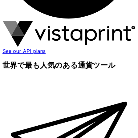
See our API plans
世界で最も人気のある通貨ツール