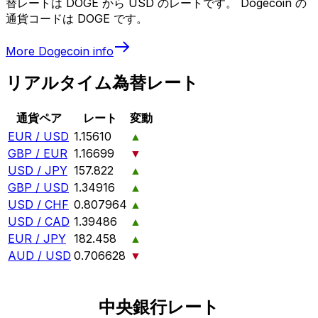
替レートは DOGE から USD のレートです。 Dogecoin の
通貨コードは DOGE です。
More
Dogecoin
info
リアルタイム為替レート
通貨ペア
レート
変動
EUR / USD
1.15610
▲
GBP / EUR
1.16699
▼
USD / JPY
157.822
▲
GBP / USD
1.34916
▲
USD / CHF
0.807964
▲
USD / CAD
1.39486
▲
EUR / JPY
182.458
▲
AUD / USD
0.706628
▼
中央銀行レート