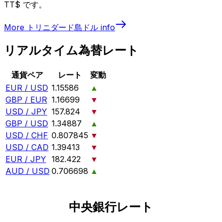
TT$ です。
More
トリニダード島ドル
info
リアルタイム為替レート
通貨ペア
レート
変動
EUR / USD
1.15586
▲
GBP / EUR
1.16699
▼
USD / JPY
157.824
▼
GBP / USD
1.34887
▲
USD / CHF
0.807845
▼
USD / CAD
1.39413
▼
EUR / JPY
182.422
▼
AUD / USD
0.706698
▲
中央銀行レート