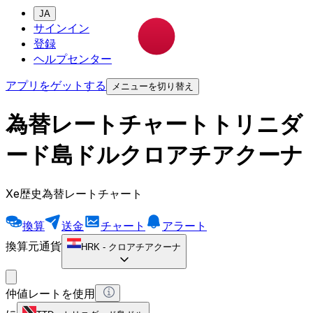
JA
サインイン
登録
ヘルプセンター
アプリをゲットする
メニューを切り替え
為替レートチャートトリニダ
ード島ドルクロアチアクーナ
Xe歴史為替レートチャート
換算
送金
チャート
アラート
換算元通貨
HRK
-
クロアチアクーナ
仲値レートを使用