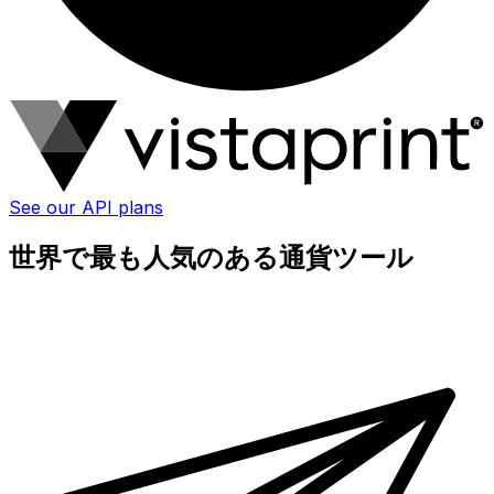
See our API plans
世界で最も人気のある通貨ツール