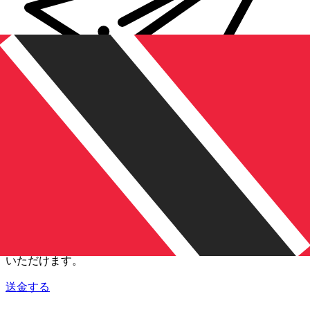
Xe 国際送金
オンラインの送金が迅速、安全、簡単に行えます。ライブの
追跡と通知に加え、柔軟な配信と支払いオプションをご利用
いただけます。
送金する