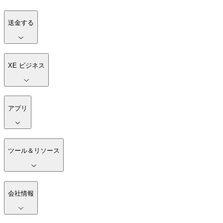
送金する
XE ビジネス
アプリ
ツール＆リソース
会社情報