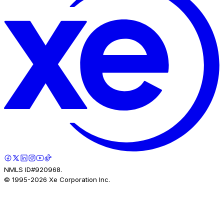
NMLS ID#920968.
© 1995-
2026
Xe Corporation Inc.