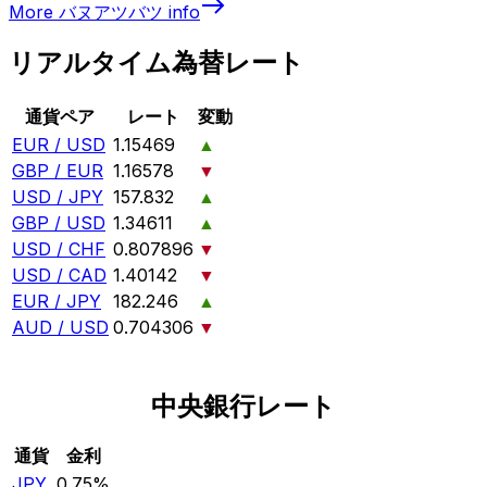
More
バヌアツバツ
info
リアルタイム為替レート
通貨ペア
レート
変動
EUR / USD
1.15469
▲
GBP / EUR
1.16578
▼
USD / JPY
157.832
▲
GBP / USD
1.34611
▲
USD / CHF
0.807896
▼
USD / CAD
1.40142
▼
EUR / JPY
182.246
▲
AUD / USD
0.704306
▼
中央銀行レート
通貨
金利
JPY
0.75%