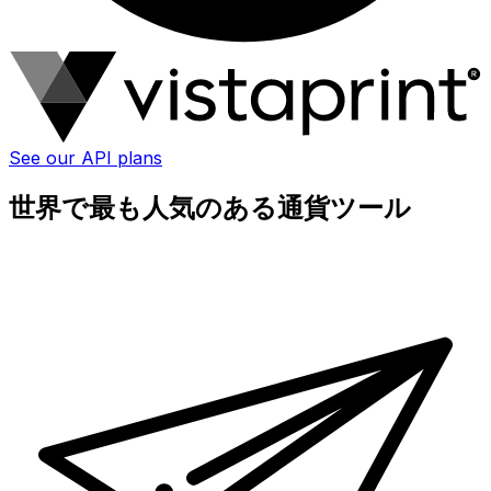
See our API plans
世界で最も人気のある通貨ツール