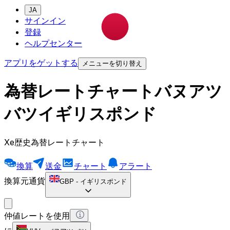
JA
サインイン
登録
ヘルプセンター
アプリをゲットする
メニューを切り替え
為替レートチャートバヌアツ
バツイギリスポンド
Xe歴史為替レートチャート
換算
送金
チャート
アラート
換算元通貨
GBP
-
イギリスポンド
仲値レートを使用