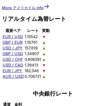
More
アメリカドル
info
リアルタイム為替レート
通貨ペア
レート
変動
EUR / USD
1.15542
▼
GBP / EUR
1.16761
▲
USD / JPY
157.819
▲
GBP / USD
1.34907
▲
USD / CHF
0.808291
▲
USD / CAD
1.39413
▼
EUR / JPY
182.346
▼
AUD / USD
0.706721
▲
中央銀行レート
通貨
金利