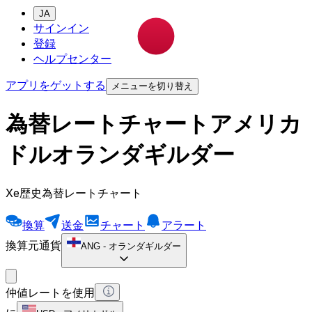
JA
サインイン
登録
ヘルプセンター
アプリをゲットする
メニューを切り替え
為替レートチャートアメリカ
ドルオランダギルダー
Xe歴史為替レートチャート
換算
送金
チャート
アラート
換算元通貨
ANG
-
オランダギルダー
仲値レートを使用