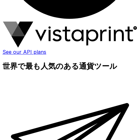
See our API plans
世界で最も人気のある通貨ツール