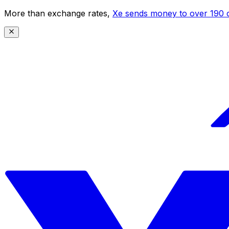
More than exchange rates,
Xe sends money to over 190 c