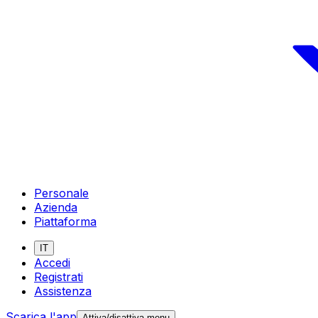
Personale
Azienda
Piattaforma
IT
Accedi
Registrati
Assistenza
Scarica l'app
Attiva/disattiva menu