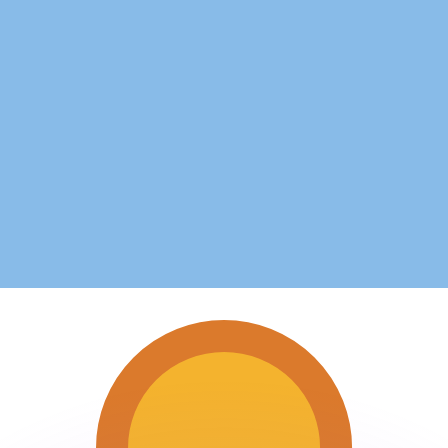
si dei concorrenti.
i mercato. Tale conversione ha uno scopo puramente informat