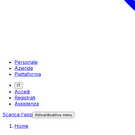
Personale
Azienda
Piattaforma
IT
Accedi
Registrati
Assistenza
Scarica l'app
Attiva/disattiva menu
Home