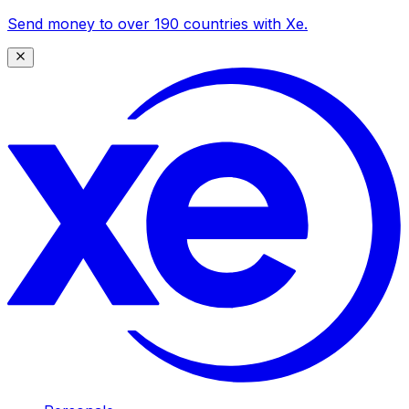
Send money to over 190 countries with Xe.