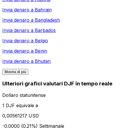
Invia denaro a
Bahrain
Invia denaro a
Bangladesh
Invia denaro a
Barbados
Invia denaro a
Belgio
Invia denaro a
Benin
Invia denaro a
Bhutan
Mostra di più
Ulteriori grafici valutari DJF in tempo reale
Dollaro statunitense
1 DJF equivale a
0,00561217 USD
-0.0000 (0.21%)
Settimanale