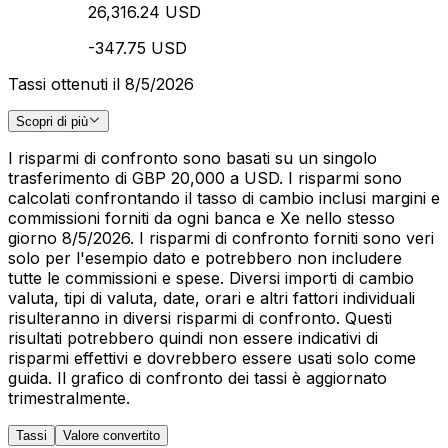
26,316.24 USD
-347.75 USD
Tassi ottenuti il 8/5/2026
Scopri di più
I risparmi di confronto sono basati su un singolo
trasferimento di GBP 20,000 a USD. I risparmi sono
calcolati confrontando il tasso di cambio inclusi margini e
commissioni forniti da ogni banca e Xe nello stesso
giorno 8/5/2026. I risparmi di confronto forniti sono veri
solo per l'esempio dato e potrebbero non includere
tutte le commissioni e spese. Diversi importi di cambio
valuta, tipi di valuta, date, orari e altri fattori individuali
risulteranno in diversi risparmi di confronto. Questi
risultati potrebbero quindi non essere indicativi di
risparmi effettivi e dovrebbero essere usati solo come
guida. Il grafico di confronto dei tassi è aggiornato
trimestralmente.
Tassi
Valore convertito