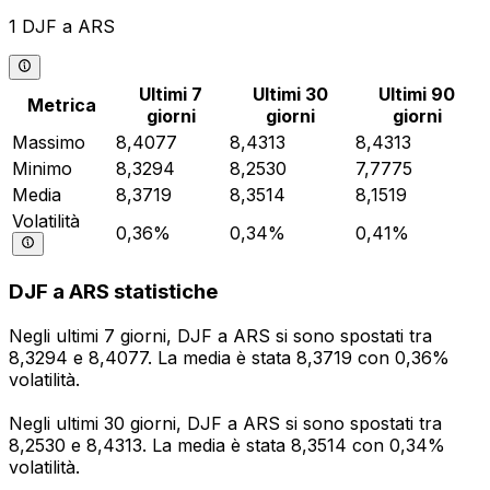
1 DJF a ARS
Ultimi 7
Ultimi 30
Ultimi 90
Metrica
giorni
giorni
giorni
Massimo
8,4077
8,4313
8,4313
Minimo
8,3294
8,2530
7,7775
Media
8,3719
8,3514
8,1519
Volatilità
0,36%
0,34%
0,41%
DJF a ARS statistiche
Negli ultimi 7 giorni, DJF a ARS si sono spostati tra
8,3294 e 8,4077. La media è stata 8,3719 con 0,36%
volatilità.
Negli ultimi 30 giorni, DJF a ARS si sono spostati tra
8,2530 e 8,4313. La media è stata 8,3514 con 0,34%
volatilità.