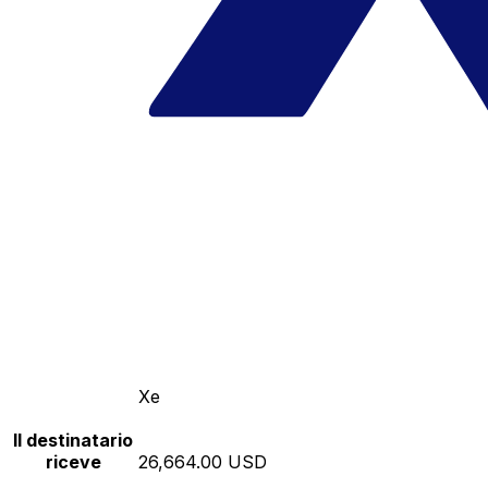
Xe
Il destinatario
riceve
26,664.00 USD