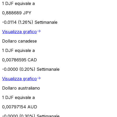
1 DJF equivale a
0,888689 JPY
-0.0114 (1.26%)
Settimanale
Visualizza grafico
Dollaro canadese
1 DJF equivale a
0,00786595 CAD
-0.0000 (0.20%)
Settimanale
Visualizza grafico
Dollaro australiano
1 DJF equivale a
0,00797154 AUD
-0.0000 (0.30%)
Settimanale