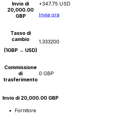
Invio di
+347.75 USD
20,000.00
Invia ora
GBP
Tasso di
cambio
1.333200
(1GBP → USD)
Commissione
di
0 GBP
trasferimento
Invio di 20,000.00 GBP
Fornitore