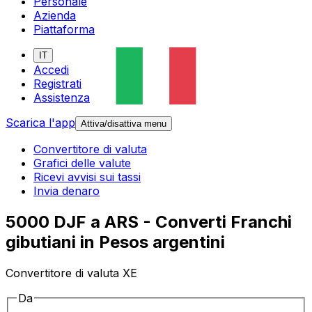
Personale
Azienda
Piattaforma
IT
Accedi
Registrati
Assistenza
Scarica l'app
Attiva/disattiva menu
Convertitore di valuta
Grafici delle valute
Ricevi avvisi sui tassi
Invia denaro
5000 DJF a ARS - Converti Franchi
gibutiani in Pesos argentini
Convertitore di valuta XE
Da