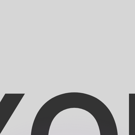
si dei concorrenti.
i mercato. Tale conversione ha uno scopo puramente informat