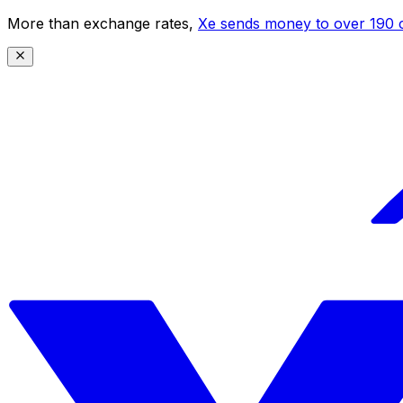
More than exchange rates,
Xe sends money to over 190 c