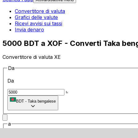
Convertitore di valuta
Grafici delle valute
Ricevi avvisi sui tassi
Invia denaro
5000 BDT a XOF - Converti Taka beng
Convertitore di valuta XE
Da
Da
৳
BDT
-
Taka bengalese
a
a