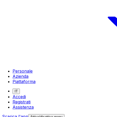
Personale
Azienda
Piattaforma
IT
Accedi
Registrati
Assistenza
Scarica l'app
Attiva/disattiva menu