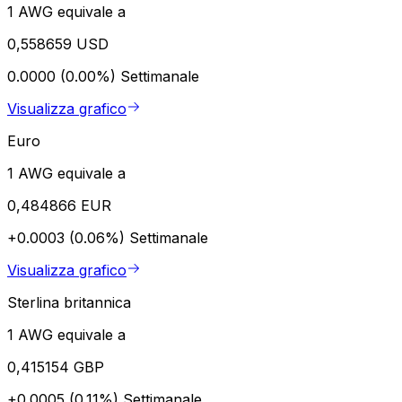
1 AWG equivale a
0,558659 USD
0.0000 (0.00%)
Settimanale
Visualizza grafico
Euro
1 AWG equivale a
0,484866 EUR
+0.0003 (0.06%)
Settimanale
Visualizza grafico
Sterlina britannica
1 AWG equivale a
0,415154 GBP
+0.0005 (0.11%)
Settimanale