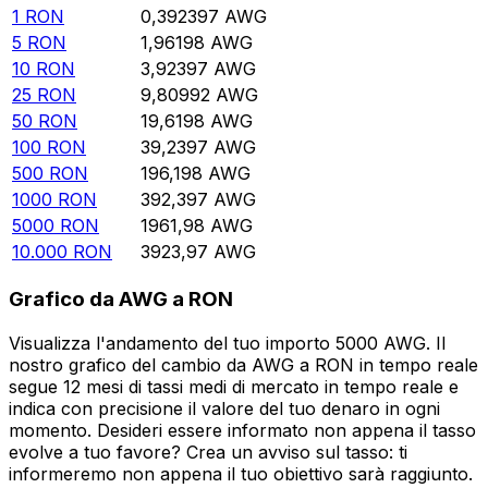
1
RON
0,392397
AWG
5
RON
1,96198
AWG
10
RON
3,92397
AWG
25
RON
9,80992
AWG
50
RON
19,6198
AWG
100
RON
39,2397
AWG
500
RON
196,198
AWG
1000
RON
392,397
AWG
5000
RON
1961,98
AWG
10.000
RON
3923,97
AWG
Grafico da AWG a RON
Visualizza l'andamento del tuo importo 5000 AWG. Il
nostro grafico del cambio da AWG a RON in tempo reale
segue 12 mesi di tassi medi di mercato in tempo reale e
indica con precisione il valore del tuo denaro in ogni
momento. Desideri essere informato non appena il tasso
evolve a tuo favore? Crea un avviso sul tasso: ti
informeremo non appena il tuo obiettivo sarà raggiunto.