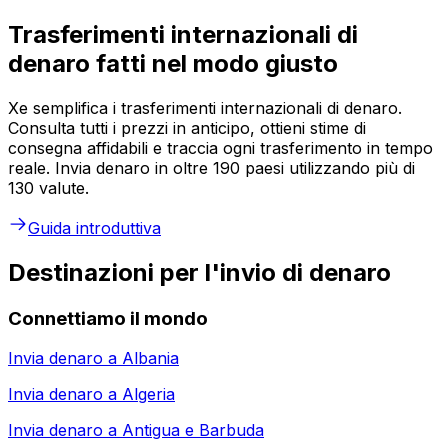
Trasferimenti internazionali di
denaro fatti nel modo giusto
Xe semplifica i trasferimenti internazionali di denaro.
Consulta tutti i prezzi in anticipo, ottieni stime di
consegna affidabili e traccia ogni trasferimento in tempo
reale. Invia denaro in oltre 190 paesi utilizzando più di
130 valute.
Guida introduttiva
Destinazioni per l'invio di denaro
Connettiamo il mondo
Invia denaro a
Albania
Invia denaro a
Algeria
Invia denaro a
Antigua e Barbuda