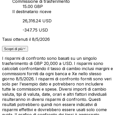
Commissione di trasferimento
15.00 GBP
Il destinatario riceve
26,316.24 USD
-347.75 USD
Tassi ottenuti il 8/5/2026
Scopri di più
I risparmi di confronto sono basati su un singolo
trasferimento di GBP 20,000 a USD. I risparmi sono
calcolati confrontando il tasso di cambio inclusi margini e
commissioni forniti da ogni banca e Xe nello stesso
giorno 8/5/2026. I risparmi di confronto forniti sono veri
solo per l'esempio dato e potrebbero non includere
tutte le commissioni e spese. Diversi importi di cambio
valuta, tipi di valuta, date, orari e altri fattori individuali
risulteranno in diversi risparmi di confronto. Questi
risultati potrebbero quindi non essere indicativi di
risparmi effettivi e dovrebbero essere usati solo come
guida. Il grafico di confronto dei tassi è aggiornato