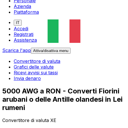
Personale
Azienda
Piattaforma
IT
Accedi
Registrati
Assistenza
Scarica l'app
Attiva/disattiva menu
Convertitore di valuta
Grafici delle valute
Ricevi avvisi sui tassi
Invia denaro
5000 AWG a RON - Converti Fiorini
arubani o delle Antille olandesi in Lei
rumeni
Convertitore di valuta XE