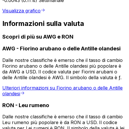
-0.0043 (0.11%)
Settimanale
Visualizza grafico
Informazioni sulla valuta
Scopri di più su AWG e RON
AWG
-
Fiorino arubano o delle Antille olandesi
Dalle nostre classifiche è emerso che il tasso di cambio
Fiorino arubano o delle Antille olandesi più popolare è
da AWG a USD. Il codice valuta per Fiorini arubani o
delle Antille olandesi è AWG. Il simbolo della valuta è ƒ.
Ulteriori informazioni su Fiorino arubano o delle Antille
olandesi
RON
-
Leu rumeno
Dalle nostre classifiche è emerso che il tasso di cambio
Leu rumeno più popolare è da RON a USD. Il codice
valuta per Lei rumeni è RON. Il simbolo della valuta è lei.