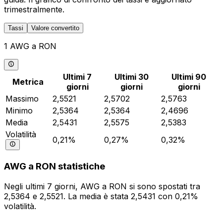
trimestralmente.
Tassi
Valore convertito
1 AWG a RON
Ultimi 7
Ultimi 30
Ultimi 90
Metrica
giorni
giorni
giorni
Massimo
2,5521
2,5702
2,5763
Minimo
2,5364
2,5364
2,4696
Media
2,5431
2,5575
2,5383
Volatilità
0,21%
0,27%
0,32%
AWG a RON statistiche
Negli ultimi 7 giorni, AWG a RON si sono spostati tra
2,5364 e 2,5521. La media è stata 2,5431 con 0,21%
volatilità.