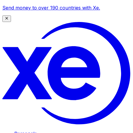
Send money to over 190 countries with Xe.