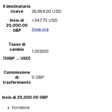
Il destinatario
riceve
26,664.00 USD
Invio di
+347.75 USD
20,000.00
Invia ora
GBP
Tasso di
cambio
1.333200
(1GBP → USD)
Commissione
di
0 GBP
trasferimento
Invio di 20,000.00 GBP
Fornitore