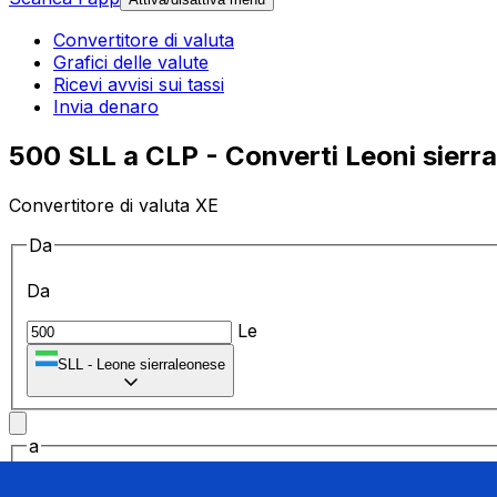
Convertitore di valuta
Grafici delle valute
Ricevi avvisi sui tassi
Invia denaro
500 SLL a CLP - Converti Leoni sierral
Convertitore di valuta XE
Da
Da
Le
SLL
-
Leone sierraleonese
a
a