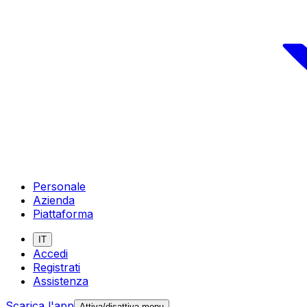
Personale
Azienda
Piattaforma
IT
Accedi
Registrati
Assistenza
Scarica l'app
Attiva/disattiva menu