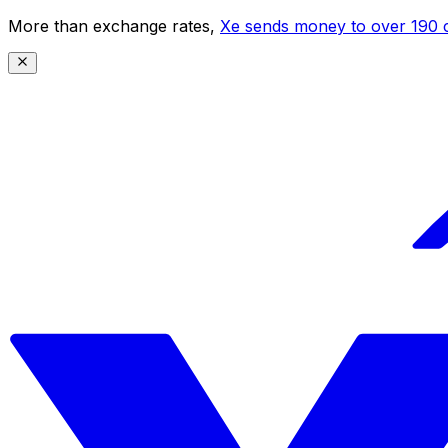
More than exchange rates,
Xe sends money to over 190 c