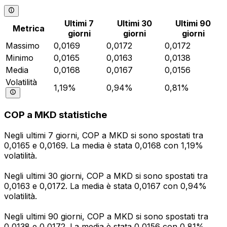
Ultimi 7
Ultimi 30
Ultimi 90
Metrica
giorni
giorni
giorni
Massimo
0,0169
0,0172
0,0172
Minimo
0,0165
0,0163
0,0138
Media
0,0168
0,0167
0,0156
Volatilità
1,19%
0,94%
0,81%
COP a MKD statistiche
Negli ultimi 7 giorni, COP a MKD si sono spostati tra
0,0165 e 0,0169. La media è stata 0,0168 con 1,19%
volatilità.
Negli ultimi 30 giorni, COP a MKD si sono spostati tra
0,0163 e 0,0172. La media è stata 0,0167 con 0,94%
volatilità.
Negli ultimi 90 giorni, COP a MKD si sono spostati tra
0,0138 e 0,0172. La media è stata 0,0156 con 0,81%