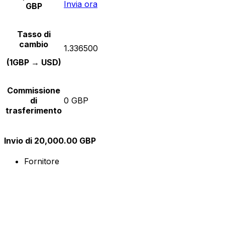
Invia ora
GBP
Tasso di
cambio
1.336500
(1GBP → USD)
Commissione
di
0 GBP
trasferimento
Invio di 20,000.00 GBP
Fornitore