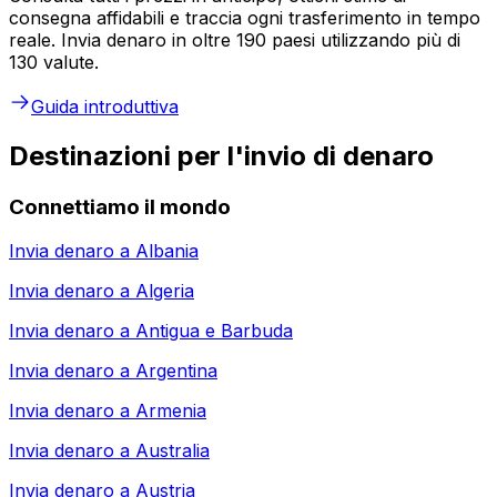
consegna affidabili e traccia ogni trasferimento in tempo
reale. Invia denaro in oltre 190 paesi utilizzando più di
130 valute.
Guida introduttiva
Destinazioni per l'invio di denaro
Connettiamo il mondo
Invia denaro a
Albania
Invia denaro a
Algeria
Invia denaro a
Antigua e Barbuda
Invia denaro a
Argentina
Invia denaro a
Armenia
Invia denaro a
Australia
Invia denaro a
Austria