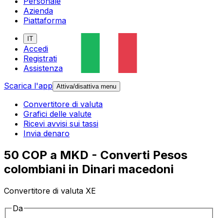
Personale
Azienda
Piattaforma
IT
Accedi
Registrati
Assistenza
Scarica l'app
Attiva/disattiva menu
Convertitore di valuta
Grafici delle valute
Ricevi avvisi sui tassi
Invia denaro
50 COP a MKD - Converti Pesos
colombiani in Dinari macedoni
Convertitore di valuta XE
Da