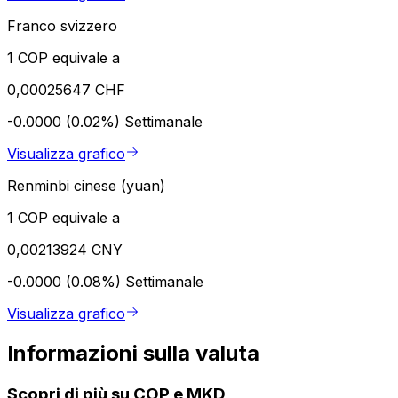
Franco svizzero
1 COP equivale a
0,00025647 CHF
-0.0000 (0.02%)
Settimanale
Visualizza grafico
Renminbi cinese (yuan)
1 COP equivale a
0,00213924 CNY
-0.0000 (0.08%)
Settimanale
Visualizza grafico
Informazioni sulla valuta
Scopri di più su COP e MKD