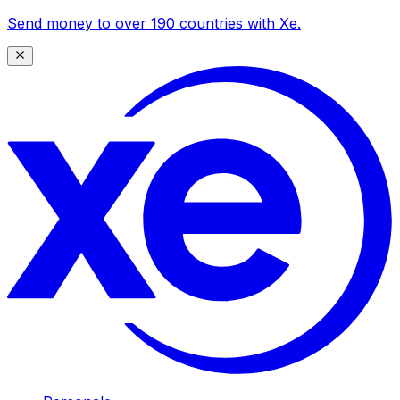
Send money to over 190 countries with Xe.