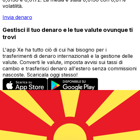
volatilità.
Invia denaro
Gestisci il tuo denaro e le tue valute ovunque ti
trovi
L'app Xe ha tutto ciò di cui hai bisogno per i
trasferimenti di denaro internazionali e la gestione delle
valute. Converti le valute, imposta avvisi sui tassi di
cambio e trasferisci denaro all'estero senza commissioni
nascoste. Scaricala oggi stesso!