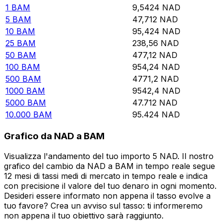
1
BAM
9,5424
NAD
5
BAM
47,712
NAD
10
BAM
95,424
NAD
25
BAM
238,56
NAD
50
BAM
477,12
NAD
100
BAM
954,24
NAD
500
BAM
4771,2
NAD
1000
BAM
9542,4
NAD
5000
BAM
47.712
NAD
10.000
BAM
95.424
NAD
Grafico da NAD a BAM
Visualizza l'andamento del tuo importo 5 NAD. Il nostro
grafico del cambio da NAD a BAM in tempo reale segue
12 mesi di tassi medi di mercato in tempo reale e indica
con precisione il valore del tuo denaro in ogni momento.
Desideri essere informato non appena il tasso evolve a
tuo favore? Crea un avviso sul tasso: ti informeremo
non appena il tuo obiettivo sarà raggiunto.