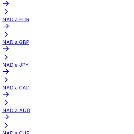
NAD a EUR
NAD a GBP
NAD a JPY
NAD a CAD
NAD a AUD
NAD a CHF