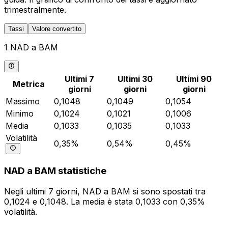
trimestralmente.
Tassi
Valore convertito
1 NAD a BAM
Ultimi 7
Ultimi 30
Ultimi 90
Metrica
giorni
giorni
giorni
Massimo
0,1048
0,1049
0,1054
Minimo
0,1024
0,1021
0,1006
Media
0,1033
0,1035
0,1033
Volatilità
0,35%
0,54%
0,45%
NAD a BAM statistiche
Negli ultimi 7 giorni, NAD a BAM si sono spostati tra
0,1024 e 0,1048. La media è stata 0,1033 con 0,35%
volatilità.