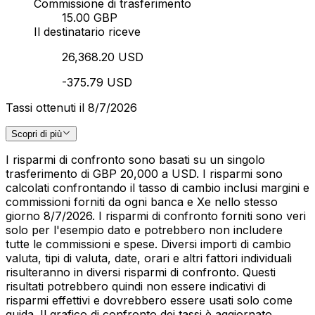
Commissione di trasferimento
15.00 GBP
Il destinatario riceve
26,368.20 USD
-375.79 USD
Tassi ottenuti il 8/7/2026
Scopri di più
I risparmi di confronto sono basati su un singolo
trasferimento di GBP 20,000 a USD. I risparmi sono
calcolati confrontando il tasso di cambio inclusi margini e
commissioni forniti da ogni banca e Xe nello stesso
giorno 8/7/2026. I risparmi di confronto forniti sono veri
solo per l'esempio dato e potrebbero non includere
tutte le commissioni e spese. Diversi importi di cambio
valuta, tipi di valuta, date, orari e altri fattori individuali
risulteranno in diversi risparmi di confronto. Questi
risultati potrebbero quindi non essere indicativi di
risparmi effettivi e dovrebbero essere usati solo come
guida. Il grafico di confronto dei tassi è aggiornato