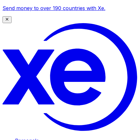
Send money to over 190 countries with Xe.