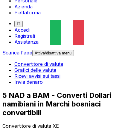
Personale
Azienda
Piattaforma
IT
Accedi
Registrati
Assistenza
Scarica l'app
Attiva/disattiva menu
Convertitore di valuta
Grafici delle valute
Ricevi avvisi sui tassi
Invia denaro
5 NAD a BAM - Converti Dollari
namibiani in Marchi bosniaci
convertibili
Convertitore di valuta XE