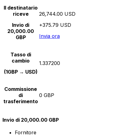
Il destinatario
riceve
26,744.00 USD
Invio di
+375.79 USD
20,000.00
Invia ora
GBP
Tasso di
cambio
1.337200
(1GBP → USD)
Commissione
di
0 GBP
trasferimento
Invio di 20,000.00 GBP
Fornitore