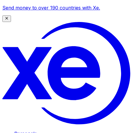
Send money to over 190 countries with Xe.