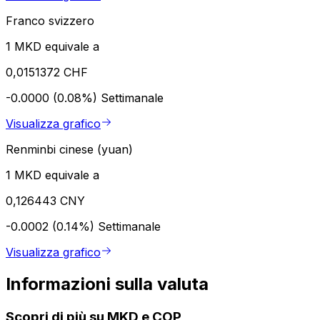
Franco svizzero
1 MKD equivale a
0,0151372 CHF
-0.0000 (0.08%)
Settimanale
Visualizza grafico
Renminbi cinese (yuan)
1 MKD equivale a
0,126443 CNY
-0.0002 (0.14%)
Settimanale
Visualizza grafico
Informazioni sulla valuta
Scopri di più su MKD e COP