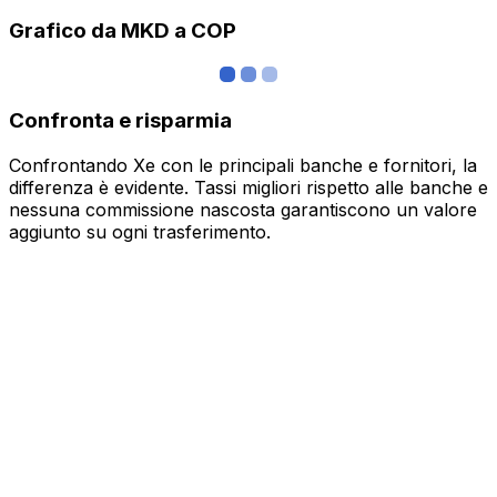
Grafico da MKD a COP
Confronta e risparmia
Confrontando Xe con le principali banche e fornitori, la
differenza è evidente. Tassi migliori rispetto alle banche e
nessuna commissione nascosta garantiscono un valore
aggiunto su ogni trasferimento.