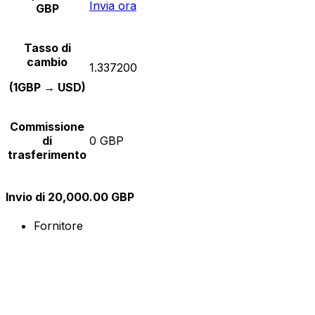
Invia ora
GBP
Tasso di
cambio
1.337200
(1GBP → USD)
Commissione
di
0 GBP
trasferimento
Invio di 20,000.00 GBP
Fornitore