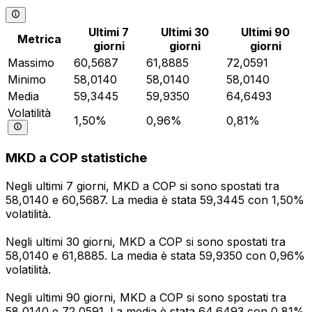
Ultimi 7
Ultimi 30
Ultimi 90
Metrica
giorni
giorni
giorni
Massimo
60,5687
61,8885
72,0591
Minimo
58,0140
58,0140
58,0140
Media
59,3445
59,9350
64,6493
Volatilità
1,50%
0,96%
0,81%
MKD a COP statistiche
Negli ultimi 7 giorni, MKD a COP si sono spostati tra
58,0140 e 60,5687. La media è stata 59,3445 con 1,50%
volatilità.
Negli ultimi 30 giorni, MKD a COP si sono spostati tra
58,0140 e 61,8885. La media è stata 59,9350 con 0,96%
volatilità.
Negli ultimi 90 giorni, MKD a COP si sono spostati tra
58,0140 e 72,0591. La media è stata 64,6493 con 0,81%