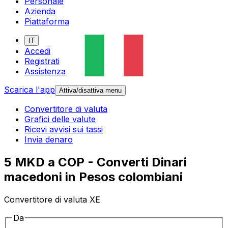
Personale
Azienda
Piattaforma
IT
Accedi
Registrati
Assistenza
Scarica l'app
Attiva/disattiva menu
Convertitore di valuta
Grafici delle valute
Ricevi avvisi sui tassi
Invia denaro
5 MKD a COP - Converti Dinari
macedoni in Pesos colombiani
Convertitore di valuta XE
Da