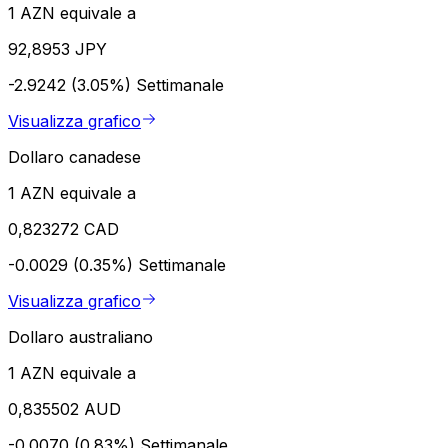
1 AZN equivale a
92,8953 JPY
-2.9242 (3.05%)
Settimanale
Visualizza grafico
Dollaro canadese
1 AZN equivale a
0,823272 CAD
-0.0029 (0.35%)
Settimanale
Visualizza grafico
Dollaro australiano
1 AZN equivale a
0,835502 AUD
-0.0070 (0.83%)
Settimanale