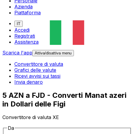
Personale
Azienda
Piattaforma
IT
Accedi
Registrati
Assistenza
Scarica l'app
Attiva/disattiva menu
Convertitore di valuta
Grafici delle valute
Ricevi avvisi sui tassi
Invia denaro
5 AZN a FJD - Converti Manat azeri
in Dollari delle Figi
Convertitore di valuta XE
Da