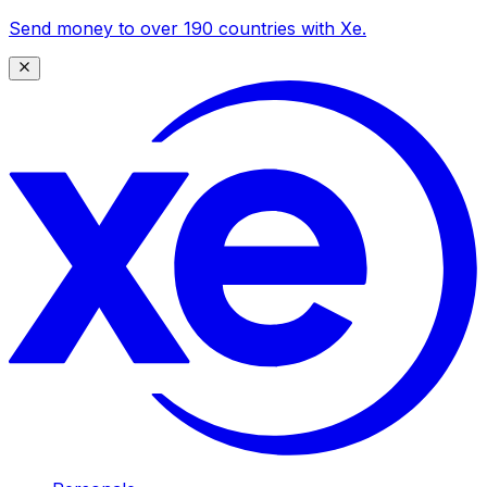
Send money to over 190 countries with Xe.