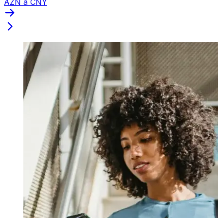
AZN a CNY