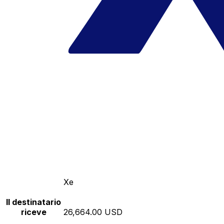
Xe
Il destinatario
riceve
26,664.00 USD