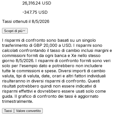
26,316.24 USD
-347.75 USD
Tassi ottenuti il 8/5/2026
Scopri di più
I risparmi di confronto sono basati su un singolo
trasferimento di GBP 20,000 a USD. I risparmi sono
calcolati confrontando il tasso di cambio inclusi margini e
commissioni forniti da ogni banca e Xe nello stesso
giorno 8/5/2026. I risparmi di confronto forniti sono veri
solo per l'esempio dato e potrebbero non includere
tutte le commissioni e spese. Diversi importi di cambio
valuta, tipi di valuta, date, orari e altri fattori individuali
risulteranno in diversi risparmi di confronto. Questi
risultati potrebbero quindi non essere indicativi di
risparmi effettivi e dovrebbero essere usati solo come
guida. Il grafico di confronto dei tassi è aggiornato
trimestralmente.
Tassi
Valore convertito