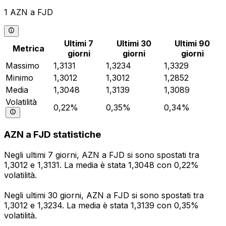
1 AZN a FJD
Ultimi 7
Ultimi 30
Ultimi 90
Metrica
giorni
giorni
giorni
Massimo
1,3131
1,3234
1,3329
Minimo
1,3012
1,3012
1,2852
Media
1,3048
1,3139
1,3089
Volatilità
0,22%
0,35%
0,34%
AZN a FJD statistiche
Negli ultimi 7 giorni, AZN a FJD si sono spostati tra
1,3012 e 1,3131. La media è stata 1,3048 con 0,22%
volatilità.
Negli ultimi 30 giorni, AZN a FJD si sono spostati tra
1,3012 e 1,3234. La media è stata 1,3139 con 0,35%
volatilità.