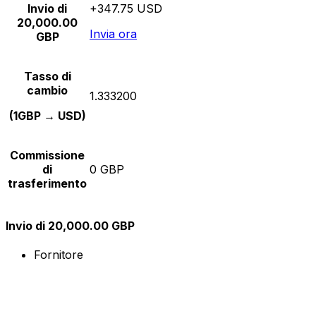
Invio di
+347.75 USD
20,000.00
Invia ora
GBP
Tasso di
cambio
1.333200
(1GBP → USD)
Commissione
di
0 GBP
trasferimento
Invio di 20,000.00 GBP
Fornitore