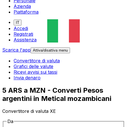
Personale
Azienda
Piattaforma
IT
Accedi
Registrati
Assistenza
Scarica l'app
Attiva/disattiva menu
Convertitore di valuta
Grafici delle valute
Ricevi avvisi sui tassi
Invia denaro
5 ARS a MZN - Converti Pesos
argentini in Metical mozambicani
Convertitore di valuta XE
Da