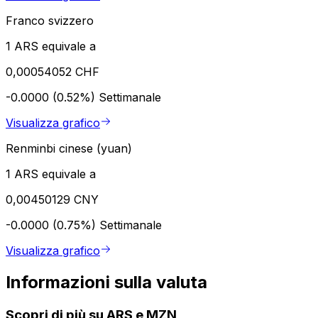
Franco svizzero
1 ARS equivale a
0,00054052 CHF
-0.0000 (0.52%)
Settimanale
Visualizza grafico
Renminbi cinese (yuan)
1 ARS equivale a
0,00450129 CNY
-0.0000 (0.75%)
Settimanale
Visualizza grafico
Informazioni sulla valuta
Scopri di più su ARS e MZN