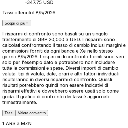
-347.75 USD
Tassi ottenuti il 8/5/2026
Scopri di più
I risparmi di confronto sono basati su un singolo
trasferimento di GBP 20,000 a USD. I risparmi sono
calcolati confrontando il tasso di cambio inclusi margini e
commissioni forniti da ogni banca e Xe nello stesso
giorno 8/5/2026. I risparmi di confronto forniti sono veri
solo per l'esempio dato e potrebbero non includere
tutte le commissioni e spese. Diversi importi di cambio
valuta, tipi di valuta, date, orari e altri fattori individuali
risulteranno in diversi risparmi di confronto. Questi
risultati potrebbero quindi non essere indicativi di
risparmi effettivi e dovrebbero essere usati solo come
guida. Il grafico di confronto dei tassi è aggiornato
trimestralmente.
Tassi
Valore convertito
1 ARS a MZN