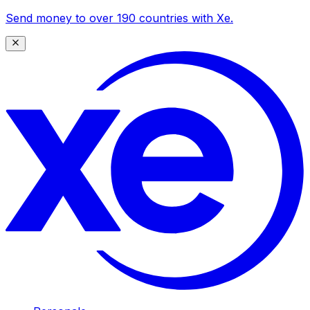
Send money to over 190 countries with Xe.