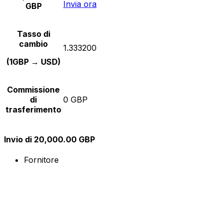
Invia ora
GBP
Tasso di
cambio
1.333200
(1GBP → USD)
Commissione
di
0 GBP
trasferimento
Invio di 20,000.00 GBP
Fornitore