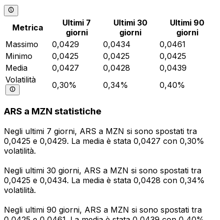
Ultimi 7
Ultimi 30
Ultimi 90
Metrica
giorni
giorni
giorni
Massimo
0,0429
0,0434
0,0461
Minimo
0,0425
0,0425
0,0425
Media
0,0427
0,0428
0,0439
Volatilità
0,30%
0,34%
0,40%
ARS a MZN statistiche
Negli ultimi 7 giorni, ARS a MZN si sono spostati tra
0,0425 e 0,0429. La media è stata 0,0427 con 0,30%
volatilità.
Negli ultimi 30 giorni, ARS a MZN si sono spostati tra
0,0425 e 0,0434. La media è stata 0,0428 con 0,34%
volatilità.
Negli ultimi 90 giorni, ARS a MZN si sono spostati tra
0,0425 e 0,0461. La media è stata 0,0439 con 0,40%