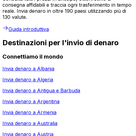
consegna affidabili e traccia ogni trasferimento in tempo
reale. Invia denaro in oltre 190 paesi utilizzando più di
130 valute.
Guida introduttiva
Destinazioni per l'invio di denaro
Connettiamo il mondo
Invia denaro a
Albania
Invia denaro a
Algeria
Invia denaro a
Antigua e Barbuda
Invia denaro a
Argentina
Invia denaro a
Armenia
Invia denaro a
Australia
Invia denaro a
Austria