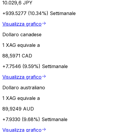
10.029,6 JPY
+939.5277 (10.34%)
Settimanale
Visualizza grafico
Dollaro canadese
1 XAG equivale a
88,5971 CAD
+7.7546 (9.59%)
Settimanale
Visualizza grafico
Dollaro australiano
1 XAG equivale a
89,9249 AUD
+7.9330 (9.68%)
Settimanale
Visualizza grafico