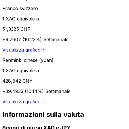
Franco svizzero
1 XAG equivale a
51,3385 CHF
+4.7607 (10.22%)
Settimanale
Visualizza grafico
Renminbi cinese (yuan)
1 XAG equivale a
428,842 CNY
+39.4933 (10.14%)
Settimanale
Visualizza grafico
Informazioni sulla valuta
Scopri di più su XAG e JPY