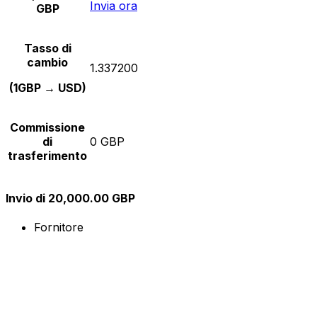
Invia ora
GBP
Tasso di
cambio
1.337200
(1GBP → USD)
Commissione
di
0 GBP
trasferimento
Invio di 20,000.00 GBP
Fornitore