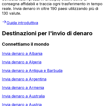
consegna affidabili e traccia ogni trasferimento in tempo
reale. Invia denaro in oltre 190 paesi utilizzando più di
130 valute.
Guida introduttiva
Destinazioni per l'invio di denaro
Connettiamo il mondo
Invia denaro a
Albania
Invia denaro a
Algeria
Invia denaro a
Antigua e Barbuda
Invia denaro a
Argentina
Invia denaro a
Armenia
Invia denaro a
Australia
Invia denaro a
Austria