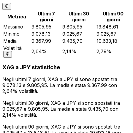
Ultimi 7
Ultimi 30
Ultimi 90
Metrica
giorni
giorni
giorni
Massimo
9.805,95
9.805,95
13.848,61
Minimo
9.078,13
9.025,67
9.025,67
Media
9.367,99
9.435,70
10.633,18
Volatilità
2,64%
2,14%
2,79%
XAG a JPY statistiche
Negli ultimi 7 giorni, XAG a JPY si sono spostati tra
9.078,13 e 9.805,95. La media è stata 9.367,99 con
2,64% volatilità.
Negli ultimi 30 giorni, XAG a JPY si sono spostati tra
9.025,67 e 9.805,95. La media è stata 9.435,70 con
2,14% volatilità.
Negli ultimi 90 giorni, XAG a JPY si sono spostati tra
9.025,67 e 13.848,61. La media è stata 10.633,18 con