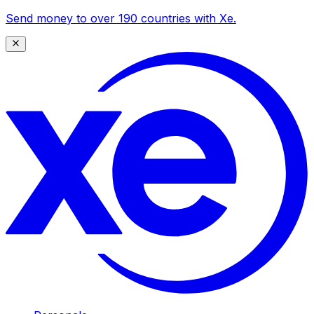
Send money to over 190 countries with Xe.