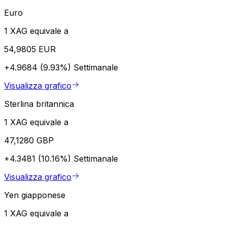
Euro
1 XAG equivale a
54,9805 EUR
+4.9684 (9.93%)
Settimanale
Visualizza grafico
Sterlina britannica
1 XAG equivale a
47,1280 GBP
+4.3481 (10.16%)
Settimanale
Visualizza grafico
Yen giapponese
1 XAG equivale a