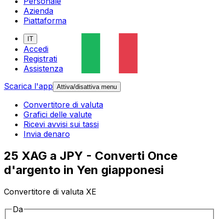
Personale
Azienda
Piattaforma
IT
Accedi
Registrati
Assistenza
Scarica l'app
Attiva/disattiva menu
Convertitore di valuta
Grafici delle valute
Ricevi avvisi sui tassi
Invia denaro
25 XAG a JPY - Converti Once
d'argento in Yen giapponesi
Convertitore di valuta XE
Da