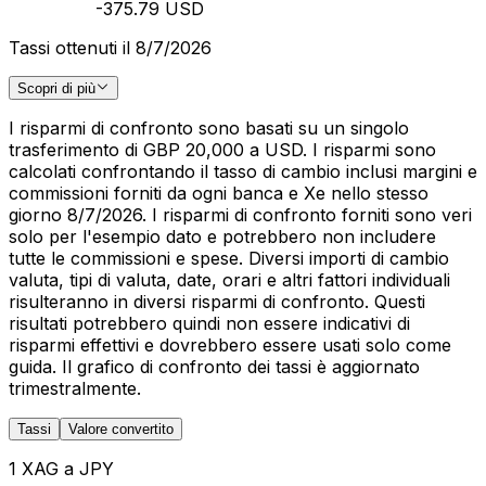
-375.79 USD
Tassi ottenuti il 8/7/2026
Scopri di più
I risparmi di confronto sono basati su un singolo
trasferimento di GBP 20,000 a USD. I risparmi sono
calcolati confrontando il tasso di cambio inclusi margini e
commissioni forniti da ogni banca e Xe nello stesso
giorno 8/7/2026. I risparmi di confronto forniti sono veri
solo per l'esempio dato e potrebbero non includere
tutte le commissioni e spese. Diversi importi di cambio
valuta, tipi di valuta, date, orari e altri fattori individuali
risulteranno in diversi risparmi di confronto. Questi
risultati potrebbero quindi non essere indicativi di
risparmi effettivi e dovrebbero essere usati solo come
guida. Il grafico di confronto dei tassi è aggiornato
trimestralmente.
Tassi
Valore convertito
1 XAG a JPY