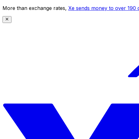
More than exchange rates,
Xe sends money to over 190 c