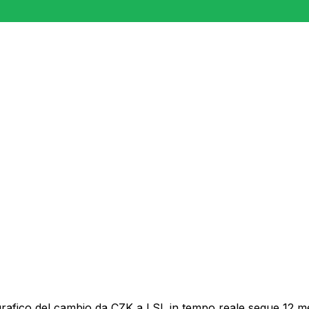
grafico del cambio da CZK a LSL in tempo reale segue 12 mes