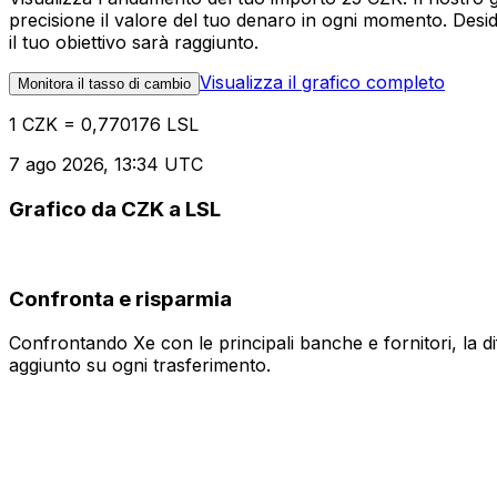
precisione il valore del tuo denaro in ogni momento. Desi
il tuo obiettivo sarà raggiunto.
Visualizza il grafico completo
Monitora il tasso di cambio
1 CZK = 0,770176 LSL
7 ago 2026, 13:34 UTC
Grafico da CZK a LSL
Confronta e risparmia
Confrontando Xe con le principali banche e fornitori, la 
aggiunto su ogni trasferimento.