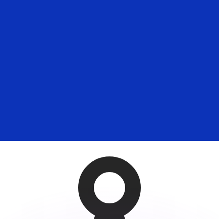
si dei concorrenti.
i mercato. Tale conversione ha uno scopo puramente informat