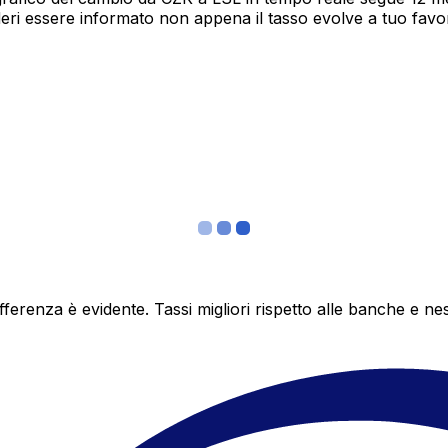
deri essere informato non appena il tasso evolve a tuo fav
differenza è evidente. Tassi migliori rispetto alle banche 