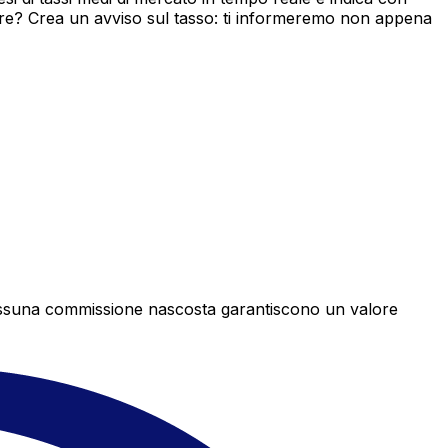
ore? Crea un avviso sul tasso: ti informeremo non appena
e nessuna commissione nascosta garantiscono un valore