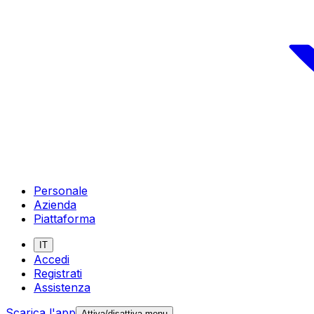
Personale
Azienda
Piattaforma
IT
Accedi
Registrati
Assistenza
Scarica l'app
Attiva/disattiva menu