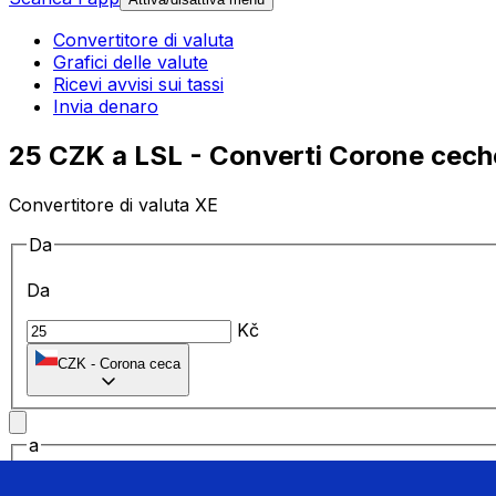
Convertitore di valuta
Grafici delle valute
Ricevi avvisi sui tassi
Invia denaro
25 CZK a LSL - Converti Corone ceche
Convertitore di valuta XE
Da
Da
Kč
CZK
-
Corona ceca
a
a