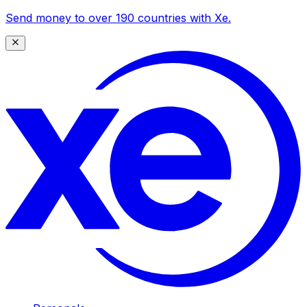
Send money to over 190 countries with Xe.