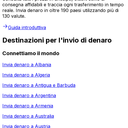
consegna affidabili e traccia ogni trasferimento in tempo
reale. Invia denaro in oltre 190 paesi utilizzando più di
130 valute.
Guida introduttiva
Destinazioni per l'invio di denaro
Connettiamo il mondo
Invia denaro a
Albania
Invia denaro a
Algeria
Invia denaro a
Antigua e Barbuda
Invia denaro a
Argentina
Invia denaro a
Armenia
Invia denaro a
Australia
Invia denaro a
Austria