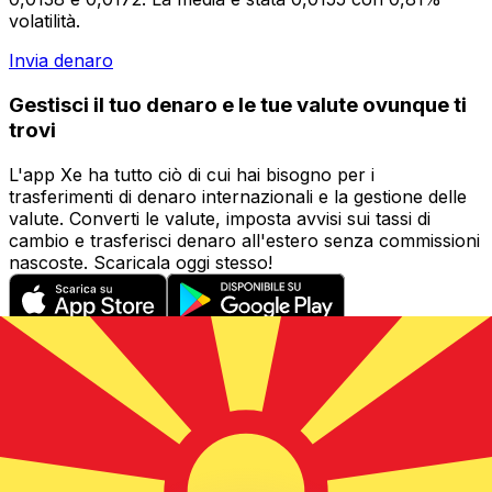
volatilità.
Invia denaro
Gestisci il tuo denaro e le tue valute ovunque ti
trovi
L'app Xe ha tutto ciò di cui hai bisogno per i
trasferimenti di denaro internazionali e la gestione delle
valute. Converti le valute, imposta avvisi sui tassi di
cambio e trasferisci denaro all'estero senza commissioni
nascoste. Scaricala oggi stesso!