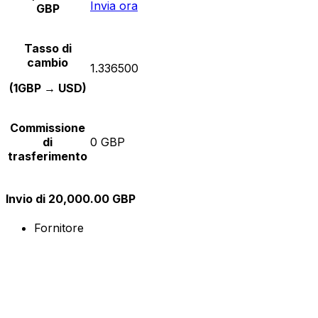
Invia ora
GBP
Tasso di
cambio
1.336500
(1GBP → USD)
Commissione
di
0 GBP
trasferimento
Invio di 20,000.00 GBP
Fornitore