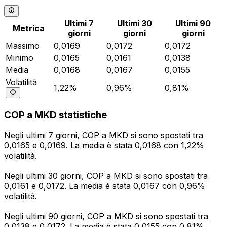
Ultimi 7
Ultimi 30
Ultimi 90
Metrica
giorni
giorni
giorni
Massimo
0,0169
0,0172
0,0172
Minimo
0,0165
0,0161
0,0138
Media
0,0168
0,0167
0,0155
Volatilità
1,22%
0,96%
0,81%
COP a MKD statistiche
Negli ultimi 7 giorni, COP a MKD si sono spostati tra
0,0165 e 0,0169. La media è stata 0,0168 con 1,22%
volatilità.
Negli ultimi 30 giorni, COP a MKD si sono spostati tra
0,0161 e 0,0172. La media è stata 0,0167 con 0,96%
volatilità.
Negli ultimi 90 giorni, COP a MKD si sono spostati tra
0,0138 e 0,0172. La media è stata 0,0155 con 0,81%