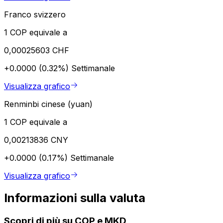
Franco svizzero
1 COP equivale a
0,00025603 CHF
+0.0000 (0.32%)
Settimanale
Visualizza grafico
Renminbi cinese (yuan)
1 COP equivale a
0,00213836 CNY
+0.0000 (0.17%)
Settimanale
Visualizza grafico
Informazioni sulla valuta
Scopri di più su COP e MKD