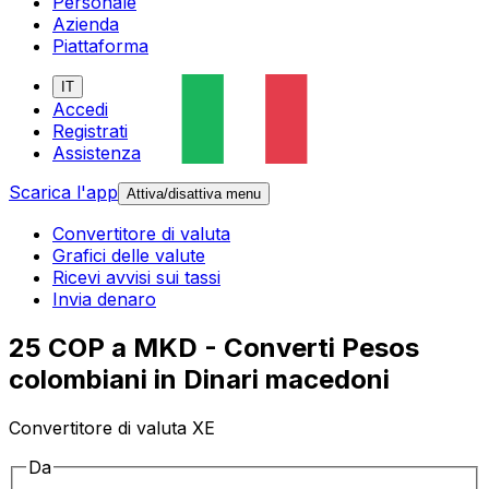
Personale
Azienda
Piattaforma
IT
Accedi
Registrati
Assistenza
Scarica l'app
Attiva/disattiva menu
Convertitore di valuta
Grafici delle valute
Ricevi avvisi sui tassi
Invia denaro
25 COP a MKD - Converti Pesos
colombiani in Dinari macedoni
Convertitore di valuta XE
Da