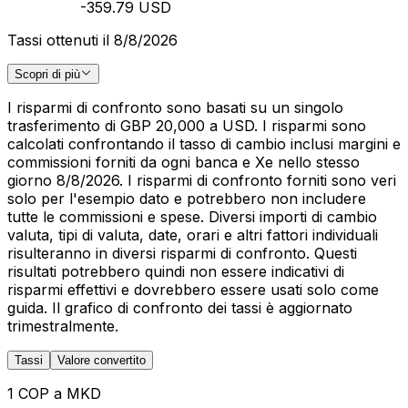
-359.79 USD
Tassi ottenuti il 8/8/2026
Scopri di più
I risparmi di confronto sono basati su un singolo
trasferimento di GBP 20,000 a USD. I risparmi sono
calcolati confrontando il tasso di cambio inclusi margini e
commissioni forniti da ogni banca e Xe nello stesso
giorno 8/8/2026. I risparmi di confronto forniti sono veri
solo per l'esempio dato e potrebbero non includere
tutte le commissioni e spese. Diversi importi di cambio
valuta, tipi di valuta, date, orari e altri fattori individuali
risulteranno in diversi risparmi di confronto. Questi
risultati potrebbero quindi non essere indicativi di
risparmi effettivi e dovrebbero essere usati solo come
guida. Il grafico di confronto dei tassi è aggiornato
trimestralmente.
Tassi
Valore convertito
1 COP a MKD