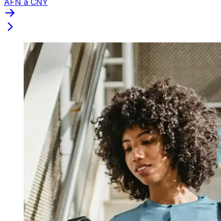
AFN a CNY