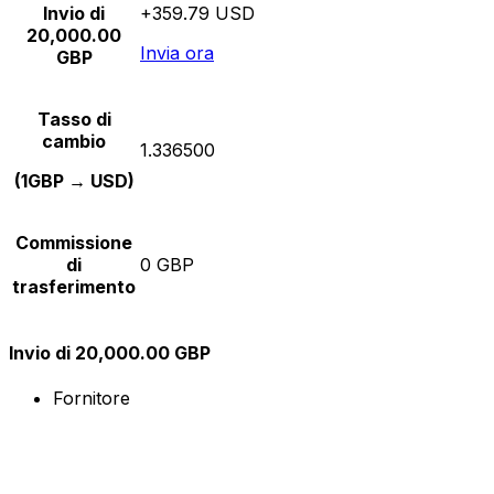
Invio di
+359.79 USD
20,000.00
Invia ora
GBP
Tasso di
cambio
1.336500
(1GBP → USD)
Commissione
di
0 GBP
trasferimento
Invio di 20,000.00 GBP
Fornitore