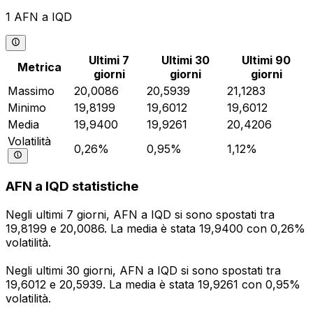
1 AFN a IQD
Ultimi 7
Ultimi 30
Ultimi 90
Metrica
giorni
giorni
giorni
Massimo
20,0086
20,5939
21,1283
Minimo
19,8199
19,6012
19,6012
Media
19,9400
19,9261
20,4206
Volatilità
0,26%
0,95%
1,12%
AFN a IQD statistiche
Negli ultimi 7 giorni, AFN a IQD si sono spostati tra
19,8199 e 20,0086. La media è stata 19,9400 con 0,26%
volatilità.
Negli ultimi 30 giorni, AFN a IQD si sono spostati tra
19,6012 e 20,5939. La media è stata 19,9261 con 0,95%
volatilità.