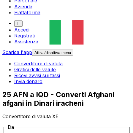
Personale
Azienda
Piattaforma
IT
Accedi
Registrati
Assistenza
Scarica l'app
Attiva/disattiva menu
Convertitore di valuta
Grafici delle valute
Ricevi avvisi sui tassi
Invia denaro
25 AFN a IQD - Converti Afghani
afgani in Dinari iracheni
Convertitore di valuta XE
Da