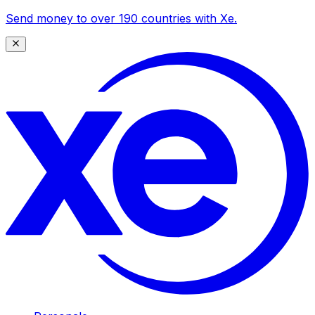
Send money to over 190 countries with Xe.