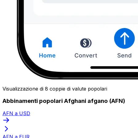
Visualizzazione di 8 coppie di valute popolari
Abbinamenti popolari Afghani afgano (AFN)
AFN a USD
AFN a EUR