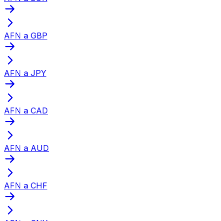
AFN a GBP
AFN a JPY
AFN a CAD
AFN a AUD
AFN a CHF