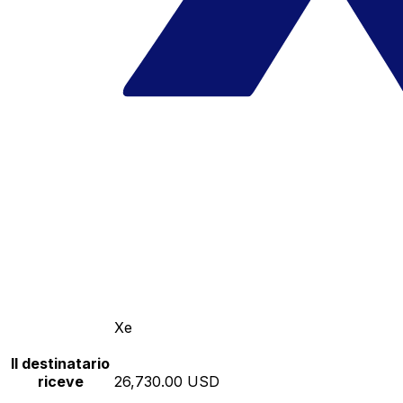
Xe
Il destinatario
riceve
26,730.00 USD