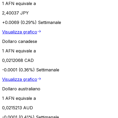
1 AFN equivale a
2,40037 JPY
+0.0069 (0.29%)
Settimanale
Visualizza grafico
Dollaro canadese
1 AFN equivale a
0,0212068 CAD
-0.0001 (0.36%)
Settimanale
Visualizza grafico
Dollaro australiano
1 AFN equivale a
0,0215213 AUD
-0.0001 (0.41%)
Settimanale