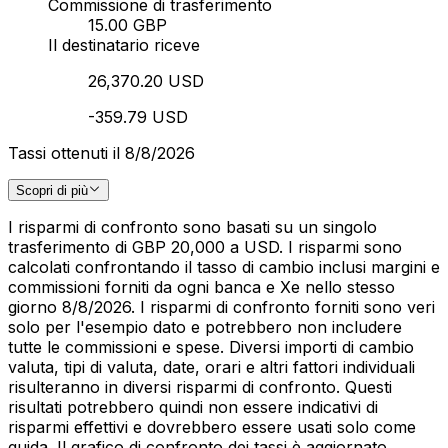
Commissione di trasferimento
15.00 GBP
Il destinatario riceve
26,370.20 USD
-359.79 USD
Tassi ottenuti il 8/8/2026
Scopri di più
I risparmi di confronto sono basati su un singolo
trasferimento di GBP 20,000 a USD. I risparmi sono
calcolati confrontando il tasso di cambio inclusi margini e
commissioni forniti da ogni banca e Xe nello stesso
giorno 8/8/2026. I risparmi di confronto forniti sono veri
solo per l'esempio dato e potrebbero non includere
tutte le commissioni e spese. Diversi importi di cambio
valuta, tipi di valuta, date, orari e altri fattori individuali
risulteranno in diversi risparmi di confronto. Questi
risultati potrebbero quindi non essere indicativi di
risparmi effettivi e dovrebbero essere usati solo come
guida. Il grafico di confronto dei tassi è aggiornato