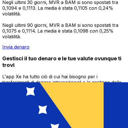
Negli ultimi 30 giorni, MVR a BAM si sono spostati tra
0,1094 e 0,1113. La media è stata 0,1105 con 0,24%
volatilità.
Negli ultimi 90 giorni, MVR a BAM si sono spostati tra
0,1075 e 0,1114. La media è stata 0,1098 con 0,25%
volatilità.
Invia denaro
Gestisci il tuo denaro e le tue valute ovunque ti
trovi
L'app Xe ha tutto ciò di cui hai bisogno per i
trasferimenti di denaro internazionali e la gestione delle
valute. Converti le valute, imposta avvisi sui tassi di
cambio e trasferisci denaro all'estero senza commissioni
nascoste. Scaricala oggi stesso!