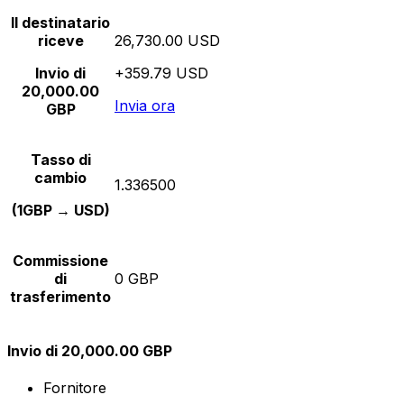
Il destinatario
riceve
26,730.00 USD
Invio di
+359.79 USD
20,000.00
Invia ora
GBP
Tasso di
cambio
1.336500
(1GBP → USD)
Commissione
di
0 GBP
trasferimento
Invio di 20,000.00 GBP
Fornitore