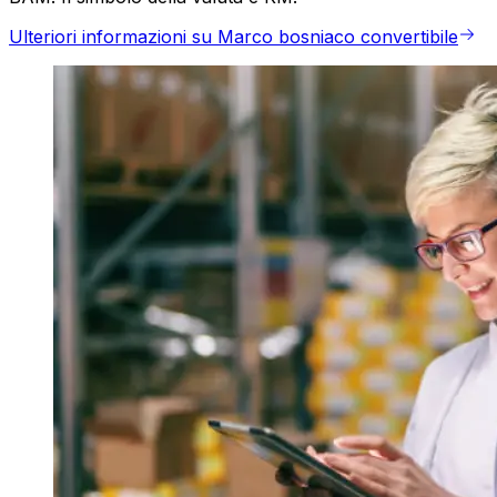
Ulteriori informazioni su Marco bosniaco convertibile