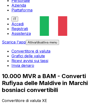
Personale
Azienda
Piattaforma
IT
Accedi
Registrati
Assistenza
Scarica l'app
Attiva/disattiva menu
Convertitore di valuta
Grafici delle valute
Ricevi avvisi sui tassi
Invia denaro
10.000 MVR a BAM - Converti
Rufiyaa delle Maldive in Marchi
bosniaci convertibili
Convertitore di valuta XE