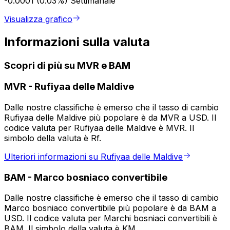
-0.0001 (0.03%)
Settimanale
Visualizza grafico
Informazioni sulla valuta
Scopri di più su MVR e BAM
MVR
-
Rufiyaa delle Maldive
Dalle nostre classifiche è emerso che il tasso di cambio
Rufiyaa delle Maldive più popolare è da MVR a USD. Il
codice valuta per Rufiyaa delle Maldive è MVR. Il
simbolo della valuta è Rf.
Ulteriori informazioni su Rufiyaa delle Maldive
BAM
-
Marco bosniaco convertibile
Dalle nostre classifiche è emerso che il tasso di cambio
Marco bosniaco convertibile più popolare è da BAM a
USD. Il codice valuta per Marchi bosniaci convertibili è
BAM. Il simbolo della valuta è KM.