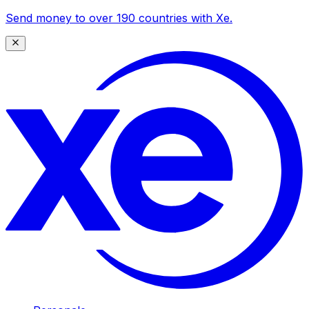
Send money to over 190 countries with Xe.