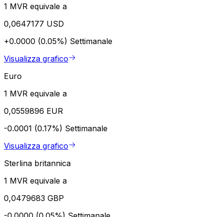
1 MVR equivale a
0,0647177 USD
+0.0000 (0.05%)
Settimanale
Visualizza grafico
Euro
1 MVR equivale a
0,0559896 EUR
-0.0001 (0.17%)
Settimanale
Visualizza grafico
Sterlina britannica
1 MVR equivale a
0,0479683 GBP
-0.0000 (0.05%)
Settimanale