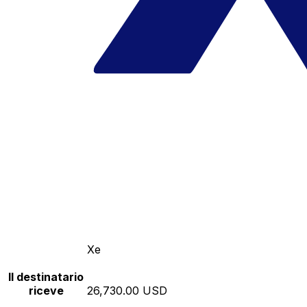
Xe
Il destinatario
riceve
26,730.00 USD