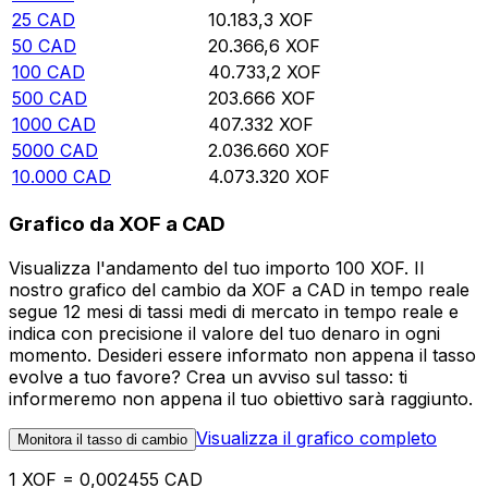
25
CAD
10.183,3
XOF
50
CAD
20.366,6
XOF
100
CAD
40.733,2
XOF
500
CAD
203.666
XOF
1000
CAD
407.332
XOF
5000
CAD
2.036.660
XOF
10.000
CAD
4.073.320
XOF
Grafico da XOF a CAD
Visualizza l'andamento del tuo importo 100 XOF. Il
nostro grafico del cambio da XOF a CAD in tempo reale
segue 12 mesi di tassi medi di mercato in tempo reale e
indica con precisione il valore del tuo denaro in ogni
momento. Desideri essere informato non appena il tasso
evolve a tuo favore? Crea un avviso sul tasso: ti
informeremo non appena il tuo obiettivo sarà raggiunto.
Visualizza il grafico completo
Monitora il tasso di cambio
1 XOF = 0,002455 CAD