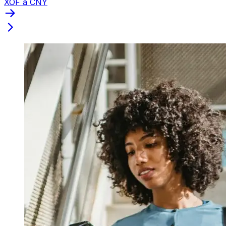
XOF a CNY