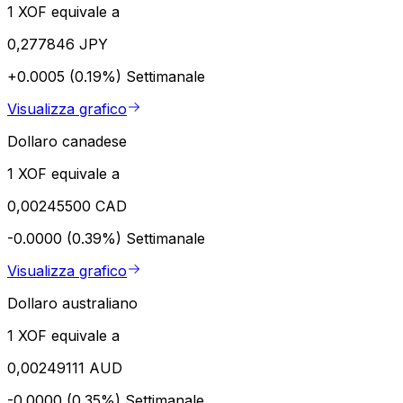
1 XOF equivale a
0,277846 JPY
+0.0005 (0.19%)
Settimanale
Visualizza grafico
Dollaro canadese
1 XOF equivale a
0,00245500 CAD
-0.0000 (0.39%)
Settimanale
Visualizza grafico
Dollaro australiano
1 XOF equivale a
0,00249111 AUD
-0.0000 (0.35%)
Settimanale