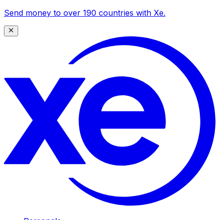
Send money to over 190 countries with Xe.