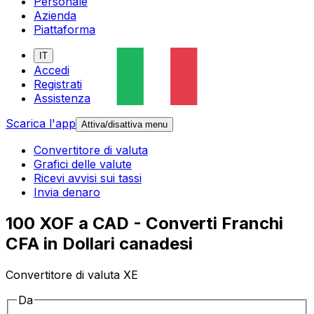
Personale
Azienda
Piattaforma
IT
Accedi
Registrati
Assistenza
Scarica l'app
Attiva/disattiva menu
Convertitore di valuta
Grafici delle valute
Ricevi avvisi sui tassi
Invia denaro
100 XOF a CAD - Converti Franchi
CFA in Dollari canadesi
Convertitore di valuta XE
Da