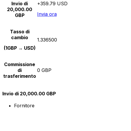
Invio di
+359.79 USD
20,000.00
Invia ora
GBP
Tasso di
cambio
1.336500
(1GBP → USD)
Commissione
di
0 GBP
trasferimento
Invio di 20,000.00 GBP
Fornitore