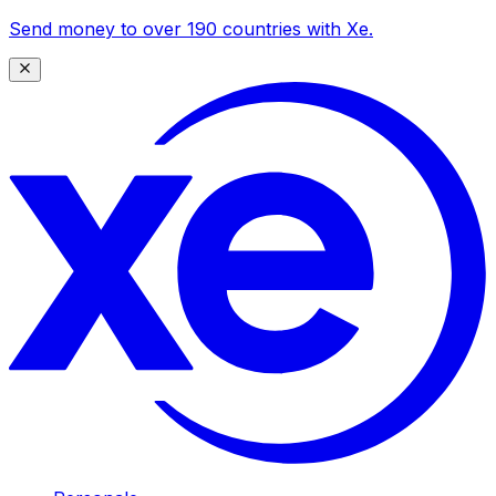
Send money to over 190 countries with Xe.