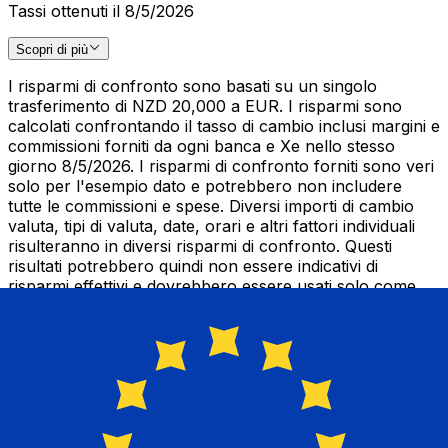
Tassi ottenuti il 8/5/2026
Scopri di più
I risparmi di confronto sono basati su un singolo
trasferimento di NZD 20,000 a EUR. I risparmi sono
calcolati confrontando il tasso di cambio inclusi margini e
commissioni forniti da ogni banca e Xe nello stesso
giorno 8/5/2026. I risparmi di confronto forniti sono veri
solo per l'esempio dato e potrebbero non includere
tutte le commissioni e spese. Diversi importi di cambio
valuta, tipi di valuta, date, orari e altri fattori individuali
risulteranno in diversi risparmi di confronto. Questi
risultati potrebbero quindi non essere indicativi di
risparmi effettivi e dovrebbero essere usati solo come
guida. Il grafico di confronto dei tassi è aggiornato
trimestralmente.
Tassi
Valore convertito
1 NZD a EUR