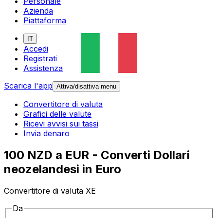
Personale
Azienda
Piattaforma
IT
Accedi
Registrati
Assistenza
Scarica l'app
Attiva/disattiva menu
Convertitore di valuta
Grafici delle valute
Ricevi avvisi sui tassi
Invia denaro
100 NZD a EUR - Converti Dollari
neozelandesi in Euro
Convertitore di valuta XE
Da