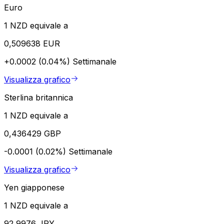
Euro
1 NZD equivale a
0,509638 EUR
+0.0002 (0.04%)
Settimanale
Visualizza grafico
Sterlina britannica
1 NZD equivale a
0,436429 GBP
-0.0001 (0.02%)
Settimanale
Visualizza grafico
Yen giapponese
1 NZD equivale a
92,9976 JPY