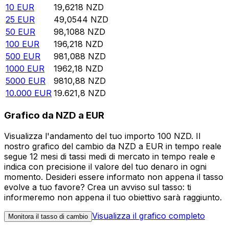
10
EUR
19,6218
NZD
25
EUR
49,0544
NZD
50
EUR
98,1088
NZD
100
EUR
196,218
NZD
500
EUR
981,088
NZD
1000
EUR
1962,18
NZD
5000
EUR
9810,88
NZD
10.000
EUR
19.621,8
NZD
Grafico da NZD a EUR
Visualizza l'andamento del tuo importo 100 NZD. Il
nostro grafico del cambio da NZD a EUR in tempo reale
segue 12 mesi di tassi medi di mercato in tempo reale e
indica con precisione il valore del tuo denaro in ogni
momento. Desideri essere informato non appena il tasso
evolve a tuo favore? Crea un avviso sul tasso: ti
informeremo non appena il tuo obiettivo sarà raggiunto.
Visualizza il grafico completo
Monitora il tasso di cambio