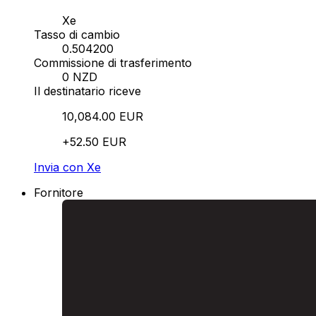
Xe
Tasso di cambio
0.504200
Commissione di trasferimento
0 NZD
Il destinatario riceve
10,084.00 EUR
+52.50 EUR
Invia con Xe
Fornitore