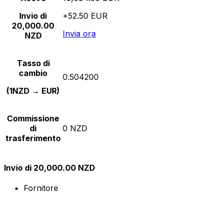
Invio di
+52.50 EUR
20,000.00
Invia ora
NZD
Tasso di
cambio
0.504200
(1NZD → EUR)
Commissione
di
0 NZD
trasferimento
Invio di 20,000.00 NZD
Fornitore