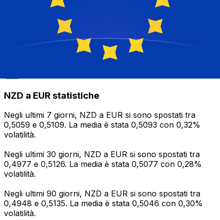
Ultimi 7
Ultimi 30
Ultimi 90
Metrica
giorni
giorni
giorni
Massimo
0,5109
0,5126
0,5135
Minimo
0,5059
0,4977
0,4948
Media
0,5093
0,5077
0,5046
Volatilità
0,32%
0,28%
0,30%
NZD a EUR statistiche
Negli ultimi 7 giorni, NZD a EUR si sono spostati tra
0,5059 e 0,5109. La media è stata 0,5093 con 0,32%
volatilità.
Negli ultimi 30 giorni, NZD a EUR si sono spostati tra
0,4977 e 0,5126. La media è stata 0,5077 con 0,28%
volatilità.
Negli ultimi 90 giorni, NZD a EUR si sono spostati tra
0,4948 e 0,5135. La media è stata 0,5046 con 0,30%
volatilità.