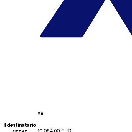
Xe
Il destinatario
riceve
10,084.00 EUR