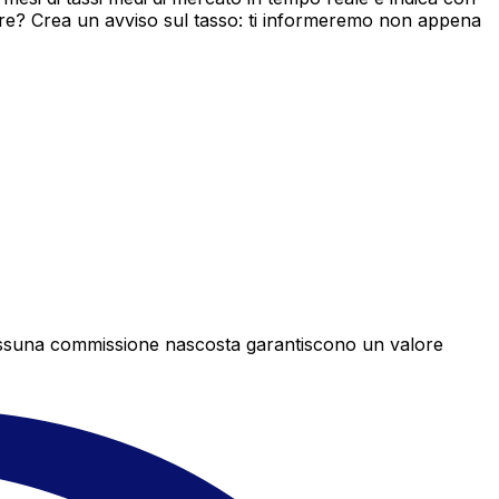
ore? Crea un avviso sul tasso: ti informeremo non appena
e nessuna commissione nascosta garantiscono un valore