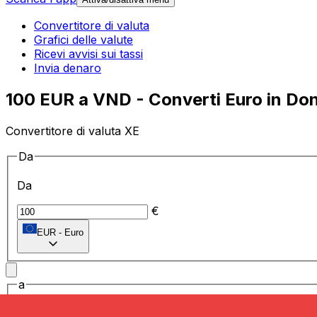
Convertitore di valuta
Grafici delle valute
Ricevi avvisi sui tassi
Invia denaro
100 EUR a VND - Converti Euro in Don
Convertitore di valuta XE
Da
Da
€
EUR
-
Euro
a
a