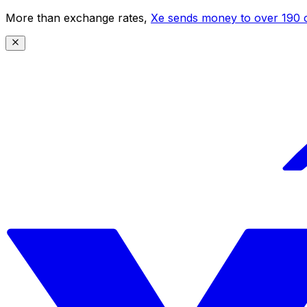
More than exchange rates,
Xe sends money to over 190 c