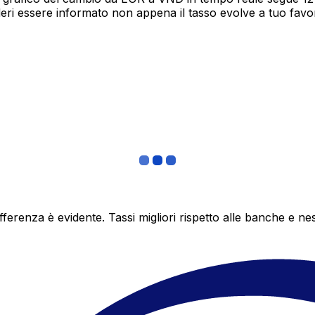
deri essere informato non appena il tasso evolve a tuo fav
differenza è evidente. Tassi migliori rispetto alle banche 