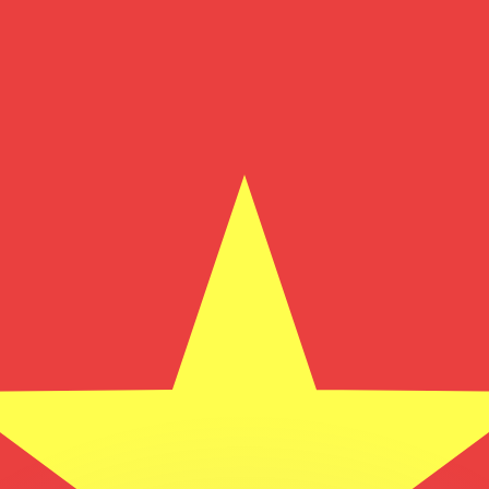
si dei concorrenti.
i mercato. Tale conversione ha uno scopo puramente informat