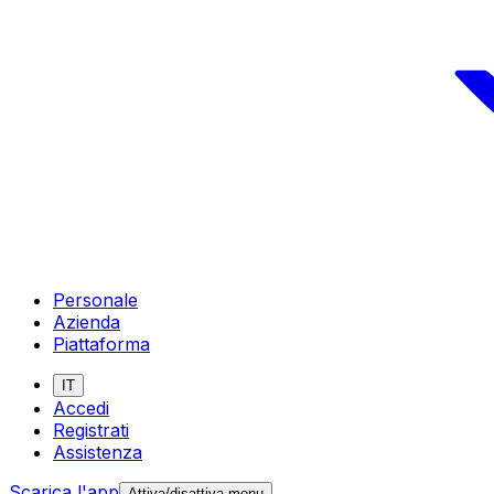
Personale
Azienda
Piattaforma
IT
Accedi
Registrati
Assistenza
Scarica l'app
Attiva/disattiva menu