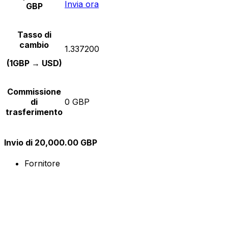
Invia ora
GBP
Tasso di
cambio
1.337200
(1GBP → USD)
Commissione
di
0 GBP
trasferimento
Invio di 20,000.00 GBP
Fornitore