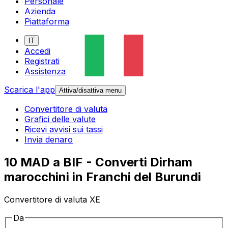
Personale
Azienda
Piattaforma
IT
Accedi
Registrati
Assistenza
Scarica l'app
Attiva/disattiva menu
Convertitore di valuta
Grafici delle valute
Ricevi avvisi sui tassi
Invia denaro
10 MAD a BIF - Converti Dirham
marocchini in Franchi del Burundi
Convertitore di valuta XE
Da