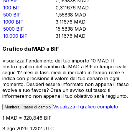
50
BIF
0,155838
MAD
100
BIF
0,311676
MAD
500
BIF
1,55838
MAD
1000
BIF
3,11676
MAD
5000
BIF
15,5838
MAD
10.000
BIF
31,1676
MAD
Grafico da MAD a BIF
Visualizza l'andamento del tuo importo 10 MAD. Il
nostro grafico del cambio da MAD a BIF in tempo reale
segue 12 mesi di tassi medi di mercato in tempo reale e
indica con precisione il valore del tuo denaro in ogni
momento. Desideri essere informato non appena il tasso
evolve a tuo favore? Crea un avviso sul tasso: ti
informeremo non appena il tuo obiettivo sarà raggiunto.
Visualizza il grafico completo
Monitora il tasso di cambio
1 MAD = 320,846 BIF
8 ago 2026, 12:02 UTC