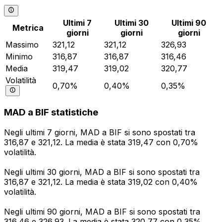
Ultimi 7
Ultimi 30
Ultimi 90
Metrica
giorni
giorni
giorni
Massimo
321,12
321,12
326,93
Minimo
316,87
316,87
316,46
Media
319,47
319,02
320,77
Volatilità
0,70%
0,40%
0,35%
MAD a BIF statistiche
Negli ultimi 7 giorni, MAD a BIF si sono spostati tra
316,87 e 321,12. La media è stata 319,47 con 0,70%
volatilità.
Negli ultimi 30 giorni, MAD a BIF si sono spostati tra
316,87 e 321,12. La media è stata 319,02 con 0,40%
volatilità.
Negli ultimi 90 giorni, MAD a BIF si sono spostati tra
316,46 e 326,93. La media è stata 320,77 con 0,35%