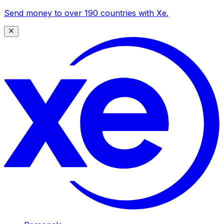
Send money to over 190 countries with Xe.