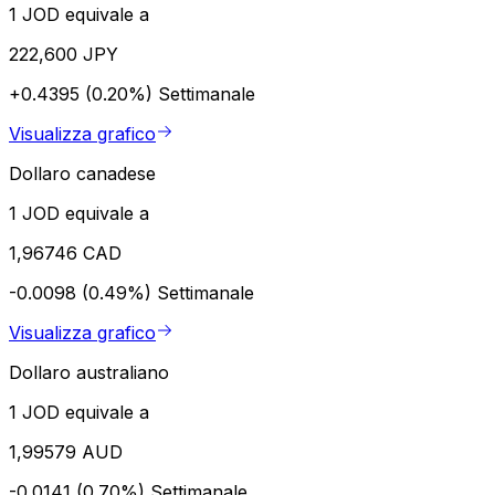
1 JOD equivale a
222,600 JPY
+0.4395 (0.20%)
Settimanale
Visualizza grafico
Dollaro canadese
1 JOD equivale a
1,96746 CAD
-0.0098 (0.49%)
Settimanale
Visualizza grafico
Dollaro australiano
1 JOD equivale a
1,99579 AUD
-0.0141 (0.70%)
Settimanale