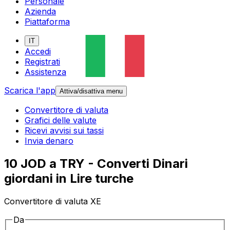
Personale
Azienda
Piattaforma
IT
Accedi
Registrati
Assistenza
Scarica l'app
Attiva/disattiva menu
Convertitore di valuta
Grafici delle valute
Ricevi avvisi sui tassi
Invia denaro
10 JOD a TRY - Converti Dinari
giordani in Lire turche
Convertitore di valuta XE
Da