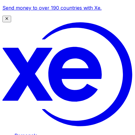
Send money to over 190 countries with Xe.