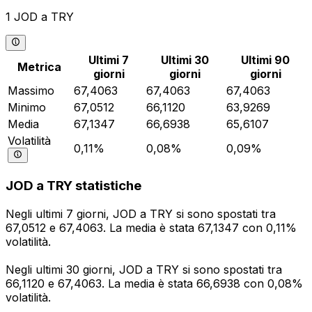
1 JOD a TRY
Ultimi 7
Ultimi 30
Ultimi 90
Metrica
giorni
giorni
giorni
Massimo
67,4063
67,4063
67,4063
Minimo
67,0512
66,1120
63,9269
Media
67,1347
66,6938
65,6107
Volatilità
0,11%
0,08%
0,09%
JOD a TRY statistiche
Negli ultimi 7 giorni, JOD a TRY si sono spostati tra
67,0512 e 67,4063. La media è stata 67,1347 con 0,11%
volatilità.
Negli ultimi 30 giorni, JOD a TRY si sono spostati tra
66,1120 e 67,4063. La media è stata 66,6938 con 0,08%
volatilità.