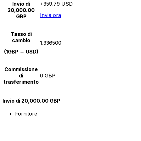
Invio di
+359.79 USD
20,000.00
Invia ora
GBP
Tasso di
cambio
1.336500
(1GBP → USD)
Commissione
di
0 GBP
trasferimento
Invio di 20,000.00 GBP
Fornitore