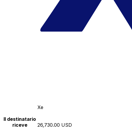
Xe
Il destinatario
riceve
26,730.00 USD