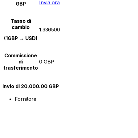
Invia ora
GBP
Tasso di
cambio
1.336500
(1GBP → USD)
Commissione
di
0 GBP
trasferimento
Invio di 20,000.00 GBP
Fornitore