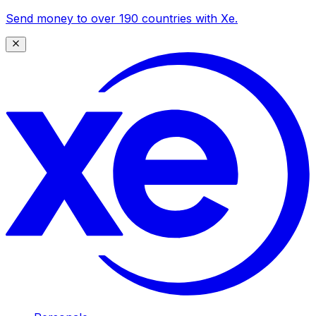
Send money to over 190 countries with Xe.