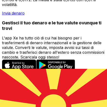
volatilità.
Invia denaro
Gestisci il tuo denaro e le tue valute ovunque ti
trovi
L'app Xe ha tutto ciò di cui hai bisogno per i
trasferimenti di denaro internazionali e la gestione delle
valute. Converti le valute, imposta avvisi sui tassi di
cambio e trasferisci denaro all'estero senza commissioni
nascoste. Scaricala oggi stesso!