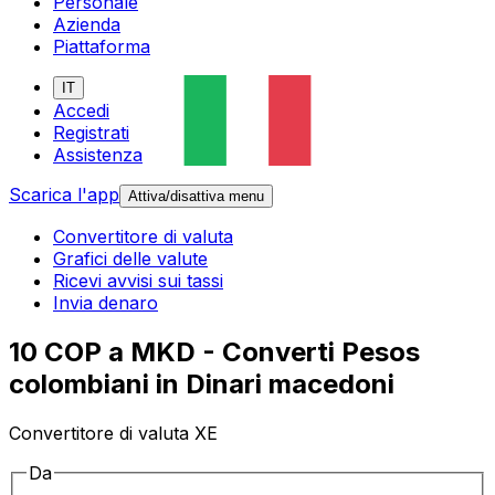
Personale
Azienda
Piattaforma
IT
Accedi
Registrati
Assistenza
Scarica l'app
Attiva/disattiva menu
Convertitore di valuta
Grafici delle valute
Ricevi avvisi sui tassi
Invia denaro
10 COP a MKD - Converti Pesos
colombiani in Dinari macedoni
Convertitore di valuta XE
Da