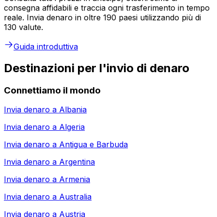
consegna affidabili e traccia ogni trasferimento in tempo
reale. Invia denaro in oltre 190 paesi utilizzando più di
130 valute.
Guida introduttiva
Destinazioni per l'invio di denaro
Connettiamo il mondo
Invia denaro a
Albania
Invia denaro a
Algeria
Invia denaro a
Antigua e Barbuda
Invia denaro a
Argentina
Invia denaro a
Armenia
Invia denaro a
Australia
Invia denaro a
Austria