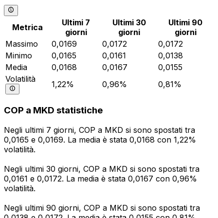
Ultimi 7
Ultimi 30
Ultimi 90
Metrica
giorni
giorni
giorni
Massimo
0,0169
0,0172
0,0172
Minimo
0,0165
0,0161
0,0138
Media
0,0168
0,0167
0,0155
Volatilità
1,22%
0,96%
0,81%
COP a MKD statistiche
Negli ultimi 7 giorni, COP a MKD si sono spostati tra
0,0165 e 0,0169. La media è stata 0,0168 con 1,22%
volatilità.
Negli ultimi 30 giorni, COP a MKD si sono spostati tra
0,0161 e 0,0172. La media è stata 0,0167 con 0,96%
volatilità.
Negli ultimi 90 giorni, COP a MKD si sono spostati tra
0,0138 e 0,0172. La media è stata 0,0155 con 0,81%