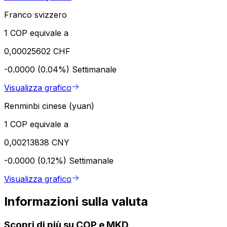
Franco svizzero
1 COP equivale a
0,00025602 CHF
-0.0000 (0.04%)
Settimanale
Visualizza grafico
Renminbi cinese (yuan)
1 COP equivale a
0,00213838 CNY
-0.0000 (0.12%)
Settimanale
Visualizza grafico
Informazioni sulla valuta
Scopri di più su COP e MKD