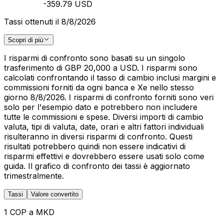
-359.79 USD
Tassi ottenuti il 8/8/2026
Scopri di più
I risparmi di confronto sono basati su un singolo
trasferimento di GBP 20,000 a USD. I risparmi sono
calcolati confrontando il tasso di cambio inclusi margini e
commissioni forniti da ogni banca e Xe nello stesso
giorno 8/8/2026. I risparmi di confronto forniti sono veri
solo per l'esempio dato e potrebbero non includere
tutte le commissioni e spese. Diversi importi di cambio
valuta, tipi di valuta, date, orari e altri fattori individuali
risulteranno in diversi risparmi di confronto. Questi
risultati potrebbero quindi non essere indicativi di
risparmi effettivi e dovrebbero essere usati solo come
guida. Il grafico di confronto dei tassi è aggiornato
trimestralmente.
Tassi
Valore convertito
1 COP a MKD