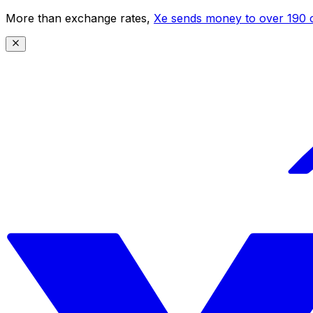
More than exchange rates,
Xe sends money to over 190 c