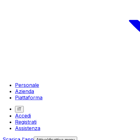
Personale
Azienda
Piattaforma
IT
Accedi
Registrati
Assistenza
Scarica l'app
Attiva/disattiva menu