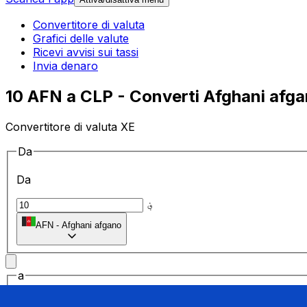
Convertitore di valuta
Grafici delle valute
Ricevi avvisi sui tassi
Invia denaro
10 AFN a CLP - Converti Afghani afgan
Convertitore di valuta XE
Da
Da
؋
AFN
-
Afghani afgano
a
a