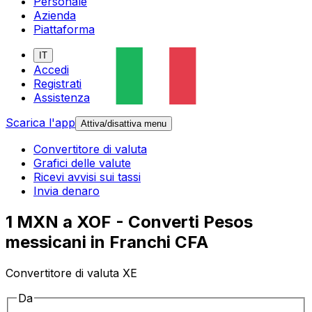
Personale
Azienda
Piattaforma
IT
Accedi
Registrati
Assistenza
Scarica l'app
Attiva/disattiva menu
Convertitore di valuta
Grafici delle valute
Ricevi avvisi sui tassi
Invia denaro
1 MXN a XOF - Converti Pesos
messicani in Franchi CFA
Convertitore di valuta XE
Da