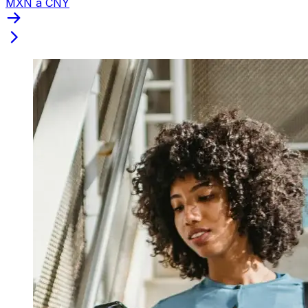
MXN a CNY