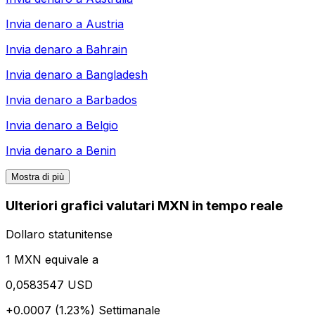
Invia denaro a
Austria
Invia denaro a
Bahrain
Invia denaro a
Bangladesh
Invia denaro a
Barbados
Invia denaro a
Belgio
Invia denaro a
Benin
Mostra di più
Ulteriori grafici valutari MXN in tempo reale
Dollaro statunitense
1 MXN equivale a
0,0583547 USD
+0.0007 (1.23%)
Settimanale