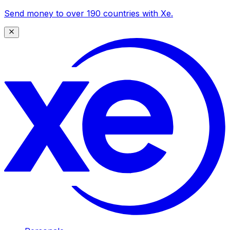
Send money to over 190 countries with Xe.