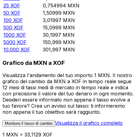
25
XOF
0,754994
MXN
50
XOF
1,50999
MXN
100
XOF
3,01997
MXN
500
XOF
15,0999
MXN
1000
XOF
30,1997
MXN
5000
XOF
150,999
MXN
10.000
XOF
301,997
MXN
Grafico da MXN a XOF
Visualizza l'andamento del tuo importo 1 MXN. Il nostro
grafico del cambio da MXN a XOF in tempo reale segue
12 mesi di tassi medi di mercato in tempo reale e indica
con precisione il valore del tuo denaro in ogni momento.
Desideri essere informato non appena il tasso evolve a
tuo favore? Crea un avviso sul tasso: ti informeremo
non appena il tuo obiettivo sarà raggiunto.
Visualizza il grafico completo
Monitora il tasso di cambio
1 MXN = 33,1129 XOF