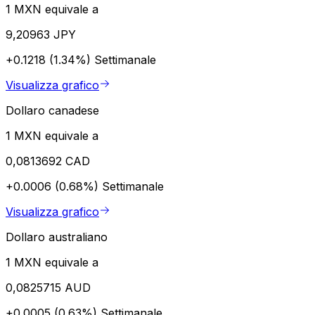
1 MXN equivale a
9,20963 JPY
+0.1218 (1.34%)
Settimanale
Visualizza grafico
Dollaro canadese
1 MXN equivale a
0,0813692 CAD
+0.0006 (0.68%)
Settimanale
Visualizza grafico
Dollaro australiano
1 MXN equivale a
0,0825715 AUD
+0.0005 (0.63%)
Settimanale