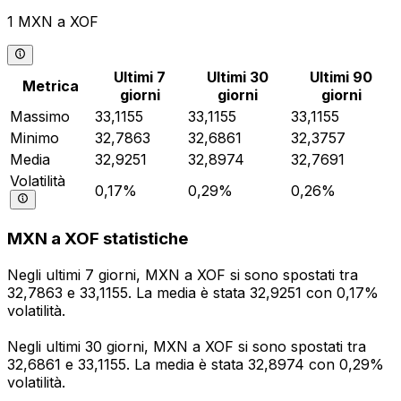
1 MXN a XOF
Ultimi 7
Ultimi 30
Ultimi 90
Metrica
giorni
giorni
giorni
Massimo
33,1155
33,1155
33,1155
Minimo
32,7863
32,6861
32,3757
Media
32,9251
32,8974
32,7691
Volatilità
0,17%
0,29%
0,26%
MXN a XOF statistiche
Negli ultimi 7 giorni, MXN a XOF si sono spostati tra
32,7863 e 33,1155. La media è stata 32,9251 con 0,17%
volatilità.
Negli ultimi 30 giorni, MXN a XOF si sono spostati tra
32,6861 e 33,1155. La media è stata 32,8974 con 0,29%
volatilità.