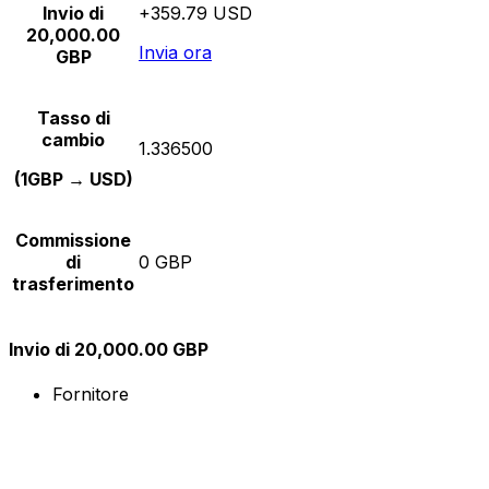
Invio di
+359.79 USD
20,000.00
Invia ora
GBP
Tasso di
cambio
1.336500
(1GBP → USD)
Commissione
di
0 GBP
trasferimento
Invio di 20,000.00 GBP
Fornitore