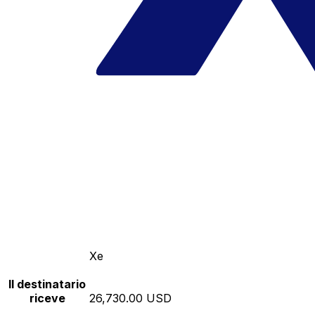
Xe
Il destinatario
riceve
26,730.00 USD