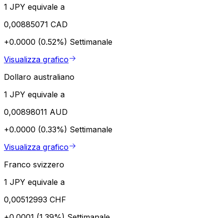
1 JPY equivale a
0,00885071 CAD
+0.0000 (0.52%)
Settimanale
Visualizza grafico
Dollaro australiano
1 JPY equivale a
0,00898011 AUD
+0.0000 (0.33%)
Settimanale
Visualizza grafico
Franco svizzero
1 JPY equivale a
0,00512993 CHF
+0.0001 (1.39%)
Settimanale