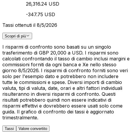
26,316.24 USD
-347.75 USD
Tassi ottenuti il 8/5/2026
Scopri di più
I risparmi di confronto sono basati su un singolo
trasferimento di GBP 20,000 a USD. I risparmi sono
calcolati confrontando il tasso di cambio inclusi margini e
commissioni forniti da ogni banca e Xe nello stesso
giorno 8/5/2026. I risparmi di confronto forniti sono veri
solo per l'esempio dato e potrebbero non includere
tutte le commissioni e spese. Diversi importi di cambio
valuta, tipi di valuta, date, orari e altri fattori individuali
risulteranno in diversi risparmi di confronto. Questi
risultati potrebbero quindi non essere indicativi di
risparmi effettivi e dovrebbero essere usati solo come
guida. Il grafico di confronto dei tassi è aggiornato
trimestralmente.
Tassi
Valore convertito