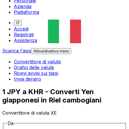
Personale
Azienda
Piattaforma
IT
Accedi
Registrati
Assistenza
Scarica l'app
Attiva/disattiva menu
Convertitore di valuta
Grafici delle valute
Ricevi avvisi sui tassi
Invia denaro
1 JPY a KHR - Converti Yen
giapponesi in Riel cambogiani
Convertitore di valuta XE
Da