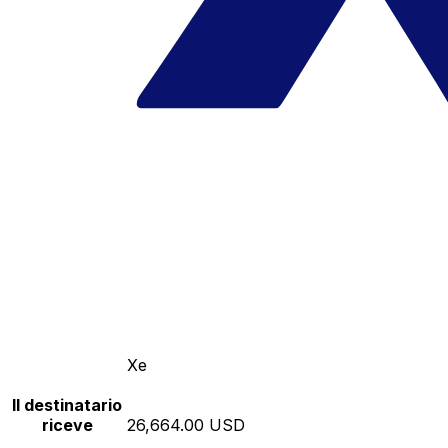
Xe
Il destinatario
riceve
26,664.00 USD