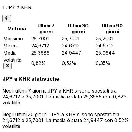
1 JPY a KHR
Ultimi 7
Ultimi 30
Ultimi 90
Metrica
giorni
giorni
giorni
Massimo
25,7001
25,7001
25,7001
Minimo
24,6712
24,6712
24,6712
Media
25,3686
24,9447
25,0644
Volatilità
0,82%
0,52%
0,35%
JPY a KHR statistiche
Negli ultimi 7 giorni, JPY a KHR si sono spostati tra
24,6712 e 25,7001. La media è stata 25,3686 con 0,82%
volatilità.
Negli ultimi 30 giorni, JPY a KHR si sono spostati tra
24,6712 e 25,7001. La media è stata 24,9447 con 0,52%
volatilità.