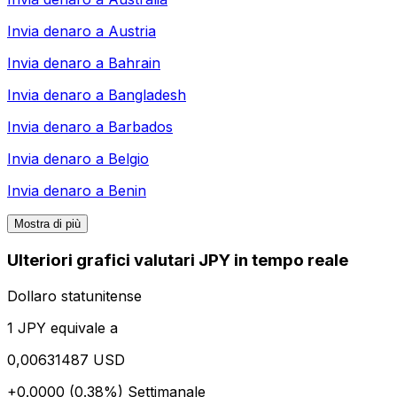
Invia denaro a
Austria
Invia denaro a
Bahrain
Invia denaro a
Bangladesh
Invia denaro a
Barbados
Invia denaro a
Belgio
Invia denaro a
Benin
Mostra di più
Ulteriori grafici valutari JPY in tempo reale
Dollaro statunitense
1 JPY equivale a
0,00631487 USD
+0.0000 (0.38%)
Settimanale