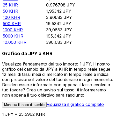
25
KHR
0,976708
JPY
50
KHR
1,95342
JPY
100
KHR
3,90683
JPY
500
KHR
19,5342
JPY
1000
KHR
39,0683
JPY
5000
KHR
195,342
JPY
10.000
KHR
390,683
JPY
Grafico da JPY a KHR
Visualizza l'andamento del tuo importo 1 JPY. Il nostro
grafico del cambio da JPY a KHR in tempo reale segue
12 mesi di tassi medi di mercato in tempo reale e indica
con precisione il valore del tuo denaro in ogni momento.
Desideri essere informato non appena il tasso evolve a
tuo favore? Crea un avviso sul tasso: ti informeremo
non appena il tuo obiettivo sarà raggiunto.
Visualizza il grafico completo
Monitora il tasso di cambio
1 JPY = 25,5962 KHR