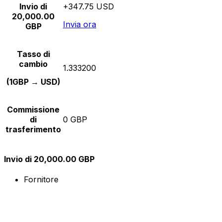
Invio di
+347.75 USD
20,000.00
Invia ora
GBP
Tasso di
cambio
1.333200
(1GBP → USD)
Commissione
di
0 GBP
trasferimento
Invio di 20,000.00 GBP
Fornitore