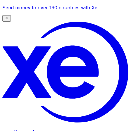
Send money to over 190 countries with Xe.