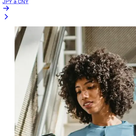
JPY a CNY