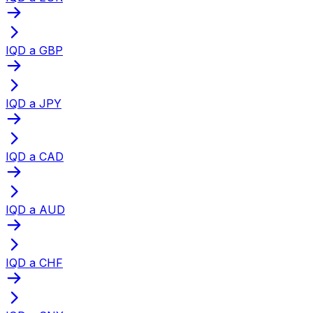
IQD a GBP
IQD a JPY
IQD a CAD
IQD a AUD
IQD a CHF