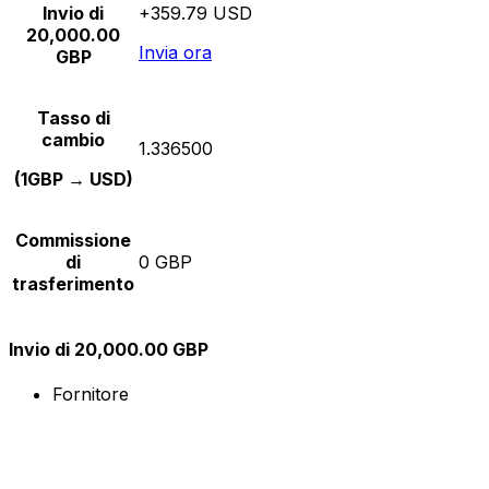
Invio di
+359.79 USD
20,000.00
Invia ora
GBP
Tasso di
cambio
1.336500
(1GBP → USD)
Commissione
di
0 GBP
trasferimento
Invio di 20,000.00 GBP
Fornitore