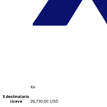
Xe
Il destinatario
riceve
26,730.00 USD