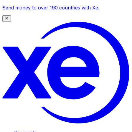
Send money to over 190 countries with Xe.