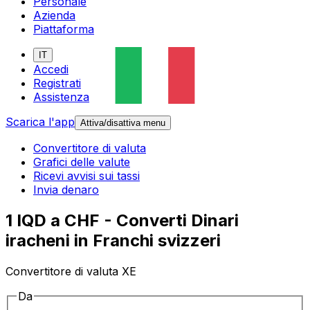
Personale
Azienda
Piattaforma
IT
Accedi
Registrati
Assistenza
Scarica l'app
Attiva/disattiva menu
Convertitore di valuta
Grafici delle valute
Ricevi avvisi sui tassi
Invia denaro
1 IQD a CHF - Converti Dinari
iracheni in Franchi svizzeri
Convertitore di valuta XE
Da