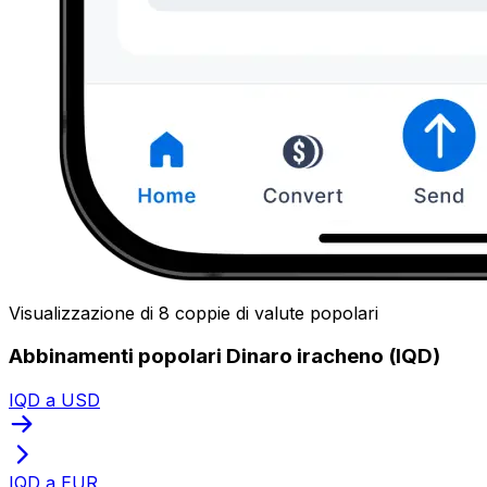
Visualizzazione di 8 coppie di valute popolari
Abbinamenti popolari Dinaro iracheno (IQD)
IQD a USD
IQD a EUR