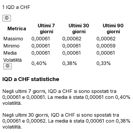
1 IQD a CHF
Ultimi 7
Ultimi 30
Ultimi 90
Metrica
giorni
giorni
giorni
Massimo
0,00061
0,00062
0,00062
Minimo
0,00061
0,00061
0,00059
Media
0,00061
0,00061
0,00061
Volatilità
0,40%
0,38%
0,33%
IQD a CHF statistiche
Negli ultimi 7 giorni, IQD a CHF si sono spostati tra
0,00061 e 0,00061. La media è stata 0,00061 con 0,40%
volatilità.
Negli ultimi 30 giorni, IQD a CHF si sono spostati tra
0,00061 e 0,00062. La media è stata 0,00061 con 0,38%
volatilità.