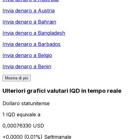
Invia denaro a
Austria
Invia denaro a
Bahrain
Invia denaro a
Bangladesh
Invia denaro a
Barbados
Invia denaro a
Belgio
Invia denaro a
Benin
Mostra di più
Ulteriori grafici valutari IQD in tempo reale
Dollaro statunitense
1 IQD equivale a
0,00076330 USD
+0.0000 (0.01%)
Settimanale