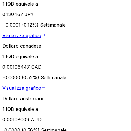
1 IQD equivale a
0,120467 JPY
+0.0001 (0.12%)
Settimanale
Visualizza grafico
Dollaro canadese
1 IQD equivale a
0,00106447 CAD
-0.0000 (0.52%)
Settimanale
Visualizza grafico
Dollaro australiano
1 IQD equivale a
0,00108009 AUD
-0.0000 (0.58%)
Settimanale