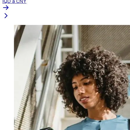
IQD a CNY