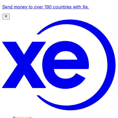
Send money to over 190 countries with Xe.