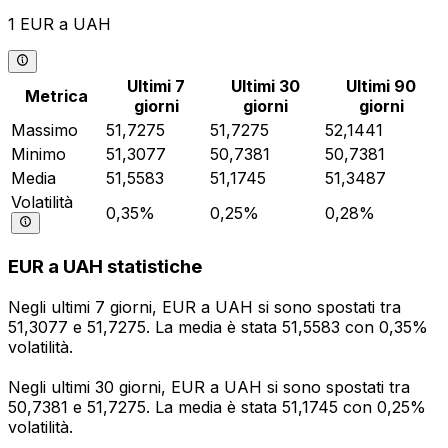
1 EUR a UAH
Ultimi 7
Ultimi 30
Ultimi 90
Metrica
giorni
giorni
giorni
Massimo
51,7275
51,7275
52,1441
Minimo
51,3077
50,7381
50,7381
Media
51,5583
51,1745
51,3487
Volatilità
0,35%
0,25%
0,28%
EUR a UAH statistiche
Negli ultimi 7 giorni, EUR a UAH si sono spostati tra
51,3077 e 51,7275. La media è stata 51,5583 con 0,35%
volatilità.
Negli ultimi 30 giorni, EUR a UAH si sono spostati tra
50,7381 e 51,7275. La media è stata 51,1745 con 0,25%
volatilità.