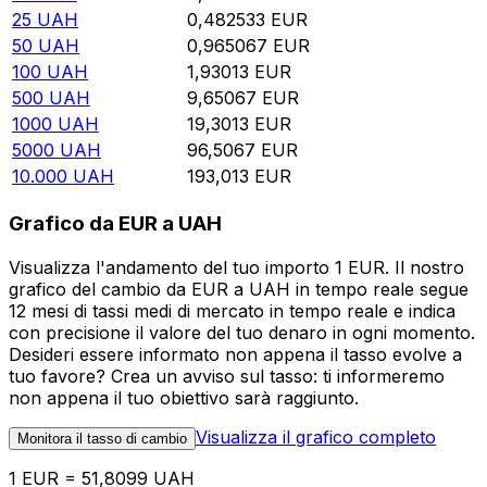
25
UAH
0,482533
EUR
50
UAH
0,965067
EUR
100
UAH
1,93013
EUR
500
UAH
9,65067
EUR
1000
UAH
19,3013
EUR
5000
UAH
96,5067
EUR
10.000
UAH
193,013
EUR
Grafico da EUR a UAH
Visualizza l'andamento del tuo importo 1 EUR. Il nostro
grafico del cambio da EUR a UAH in tempo reale segue
12 mesi di tassi medi di mercato in tempo reale e indica
con precisione il valore del tuo denaro in ogni momento.
Desideri essere informato non appena il tasso evolve a
tuo favore? Crea un avviso sul tasso: ti informeremo
non appena il tuo obiettivo sarà raggiunto.
Visualizza il grafico completo
Monitora il tasso di cambio
1 EUR = 51,8099 UAH