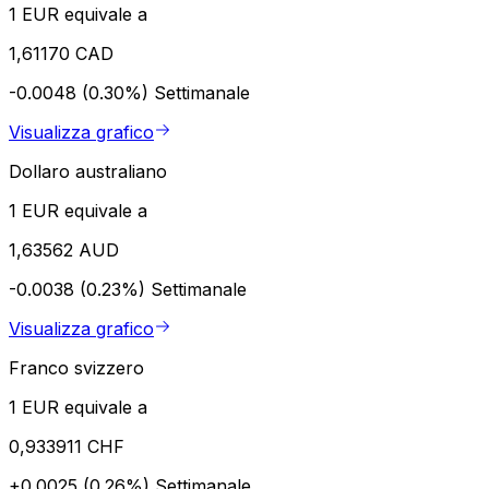
1 EUR equivale a
1,61170 CAD
-0.0048 (0.30%)
Settimanale
Visualizza grafico
Dollaro australiano
1 EUR equivale a
1,63562 AUD
-0.0038 (0.23%)
Settimanale
Visualizza grafico
Franco svizzero
1 EUR equivale a
0,933911 CHF
+0.0025 (0.26%)
Settimanale