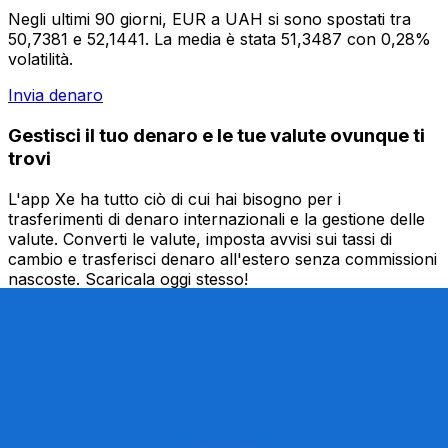
Negli ultimi 90 giorni, EUR a UAH si sono spostati tra
50,7381 e 52,1441. La media è stata 51,3487 con 0,28%
volatilità.
Invia denaro
Gestisci il tuo denaro e le tue valute ovunque ti
trovi
L'app Xe ha tutto ciò di cui hai bisogno per i
trasferimenti di denaro internazionali e la gestione delle
valute. Converti le valute, imposta avvisi sui tassi di
cambio e trasferisci denaro all'estero senza commissioni
nascoste. Scaricala oggi stesso!