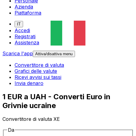
Personale
Azienda
Piattaforma
IT
Accedi
Registrati
Assistenza
Scarica l'app
Attiva/disattiva menu
Convertitore di valuta
Grafici delle valute
Ricevi avvisi sui tassi
Invia denaro
1 EUR a UAH - Converti Euro in
Grivnie ucraine
Convertitore di valuta XE
Da