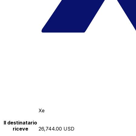
Xe
Il destinatario
riceve
26,744.00 USD