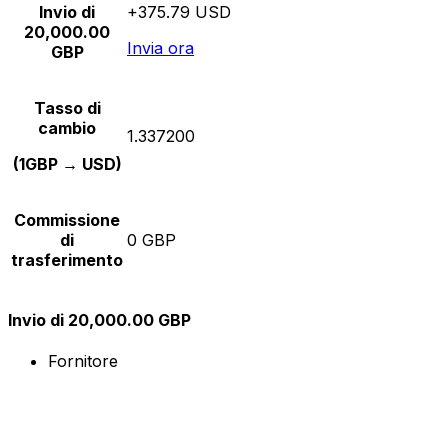
Invio di
+375.79 USD
20,000.00
Invia ora
GBP
Tasso di
cambio
1.337200
(1GBP → USD)
Commissione
di
0 GBP
trasferimento
Invio di 20,000.00 GBP
Fornitore