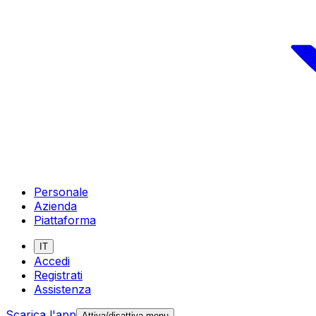
Personale
Azienda
Piattaforma
IT
Accedi
Registrati
Assistenza
Scarica l'app
Attiva/disattiva menu