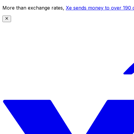
More than exchange rates,
Xe sends money to over 190 c