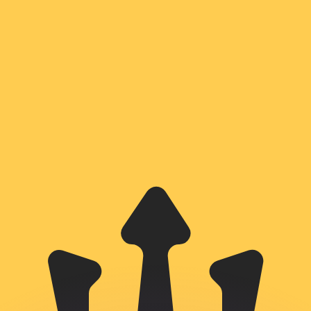
si dei concorrenti.
i mercato. Tale conversione ha uno scopo puramente informat