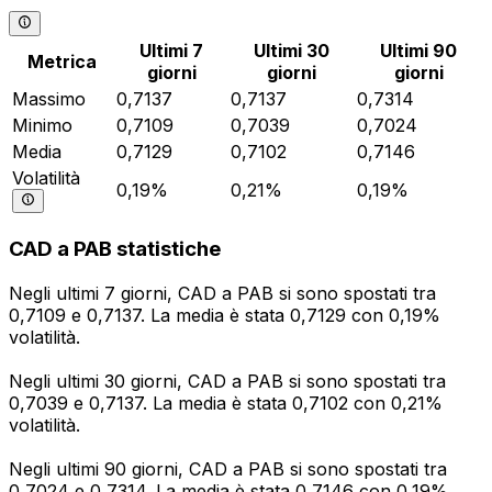
Ultimi 7
Ultimi 30
Ultimi 90
Metrica
giorni
giorni
giorni
Massimo
0,7137
0,7137
0,7314
Minimo
0,7109
0,7039
0,7024
Media
0,7129
0,7102
0,7146
Volatilità
0,19%
0,21%
0,19%
CAD a PAB statistiche
Negli ultimi 7 giorni, CAD a PAB si sono spostati tra
0,7109 e 0,7137. La media è stata 0,7129 con 0,19%
volatilità.
Negli ultimi 30 giorni, CAD a PAB si sono spostati tra
0,7039 e 0,7137. La media è stata 0,7102 con 0,21%
volatilità.
Negli ultimi 90 giorni, CAD a PAB si sono spostati tra
0,7024 e 0,7314. La media è stata 0,7146 con 0,19%