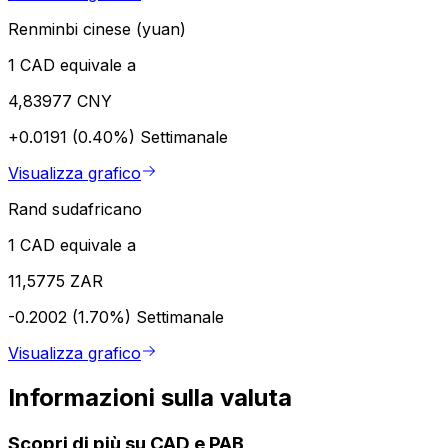
Renminbi cinese (yuan)
1 CAD equivale a
4,83977 CNY
+0.0191 (0.40%)
Settimanale
Visualizza grafico
Rand sudafricano
1 CAD equivale a
11,5775 ZAR
-0.2002 (1.70%)
Settimanale
Visualizza grafico
Informazioni sulla valuta
Scopri di più su CAD e PAB