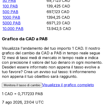
50
PAB
69,7123
CAD
100
PAB
139,425
CAD
500
PAB
697,123
CAD
1000
PAB
1394,25
CAD
5000
PAB
6971,23
CAD
10.000
PAB
13.942,5
CAD
Grafico da CAD a PAB
Visualizza l'andamento del tuo importo 1 CAD. Il nostro
grafico del cambio da CAD a PAB in tempo reale segue
12 mesi di tassi medi di mercato in tempo reale e indica
con precisione il valore del tuo denaro in ogni momento.
Desideri essere informato non appena il tasso evolve a
tuo favore? Crea un avviso sul tasso: ti informeremo
non appena il tuo obiettivo sarà raggiunto.
Visualizza il grafico completo
Monitora il tasso di cambio
1 CAD = 0,717233 PAB
7 ago 2026, 23:04 UTC