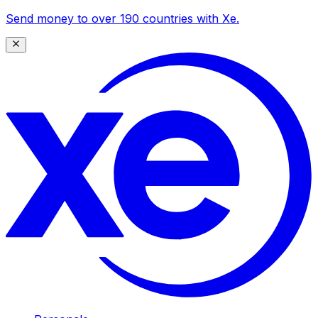
Send money to over 190 countries with Xe.