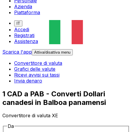
Personale
Azienda
Piattaforma
IT
Accedi
Registrati
Assistenza
Scarica l'app
Attiva/disattiva menu
Convertitore di valuta
Grafici delle valute
Ricevi avvisi sui tassi
Invia denaro
1 CAD a PAB - Converti Dollari
canadesi in Balboa panamensi
Convertitore di valuta XE
Da