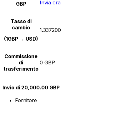
Invia ora
GBP
Tasso di
cambio
1.337200
(1GBP → USD)
Commissione
di
0 GBP
trasferimento
Invio di 20,000.00 GBP
Fornitore