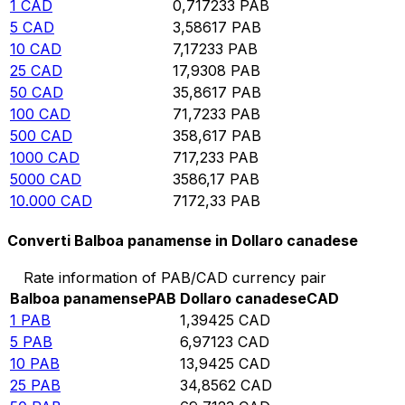
1
CAD
0,717233
PAB
5
CAD
3,58617
PAB
10
CAD
7,17233
PAB
25
CAD
17,9308
PAB
50
CAD
35,8617
PAB
100
CAD
71,7233
PAB
500
CAD
358,617
PAB
1000
CAD
717,233
PAB
5000
CAD
3586,17
PAB
10.000
CAD
7172,33
PAB
Converti Balboa panamense in Dollaro canadese
Rate information of PAB/CAD currency pair
Balboa panamense
PAB
Dollaro canadese
CAD
1
PAB
1,39425
CAD
5
PAB
6,97123
CAD
10
PAB
13,9425
CAD
25
PAB
34,8562
CAD