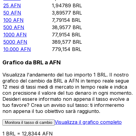
25
AFN
1,94789
BRL
50
AFN
3,89577
BRL
100
AFN
7,79154
BRL
500
AFN
38,9577
BRL
1000
AFN
77,9154
BRL
5000
AFN
389,577
BRL
10.000
AFN
779,154
BRL
Grafico da BRL a AFN
Visualizza l'andamento del tuo importo 1 BRL. Il nostro
grafico del cambio da BRL a AFN in tempo reale segue
12 mesi di tassi medi di mercato in tempo reale e indica
con precisione il valore del tuo denaro in ogni momento.
Desideri essere informato non appena il tasso evolve a
tuo favore? Crea un avviso sul tasso: ti informeremo
non appena il tuo obiettivo sarà raggiunto.
Visualizza il grafico completo
Monitora il tasso di cambio
1 BRL = 12,8344 AFN