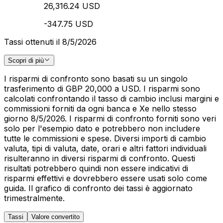
26,316.24 USD
-347.75 USD
Tassi ottenuti il 8/5/2026
Scopri di più
I risparmi di confronto sono basati su un singolo
trasferimento di GBP 20,000 a USD. I risparmi sono
calcolati confrontando il tasso di cambio inclusi margini e
commissioni forniti da ogni banca e Xe nello stesso
giorno 8/5/2026. I risparmi di confronto forniti sono veri
solo per l'esempio dato e potrebbero non includere
tutte le commissioni e spese. Diversi importi di cambio
valuta, tipi di valuta, date, orari e altri fattori individuali
risulteranno in diversi risparmi di confronto. Questi
risultati potrebbero quindi non essere indicativi di
risparmi effettivi e dovrebbero essere usati solo come
guida. Il grafico di confronto dei tassi è aggiornato
trimestralmente.
Tassi
Valore convertito