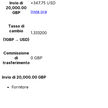
Invio di
+347.75 USD
20,000.00
Invia ora
GBP
Tasso di
cambio
1.333200
(1GBP → USD)
Commissione
di
0 GBP
trasferimento
Invio di 20,000.00 GBP
Fornitore