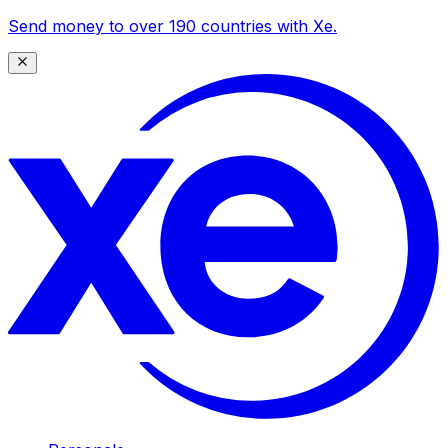
Send money to over 190 countries with Xe.