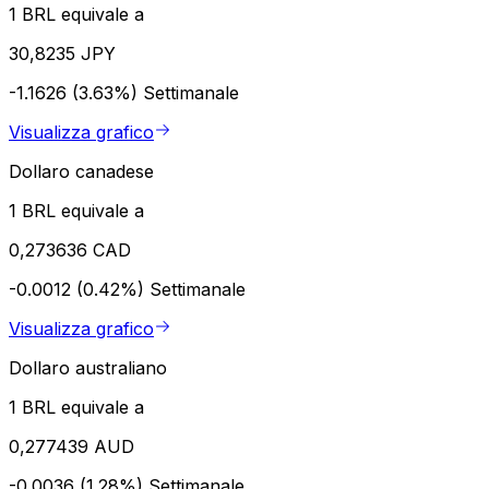
1 BRL equivale a
30,8235 JPY
-1.1626 (3.63%)
Settimanale
Visualizza grafico
Dollaro canadese
1 BRL equivale a
0,273636 CAD
-0.0012 (0.42%)
Settimanale
Visualizza grafico
Dollaro australiano
1 BRL equivale a
0,277439 AUD
-0.0036 (1.28%)
Settimanale