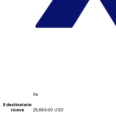
Xe
Il destinatario
riceve
26,664.00 USD