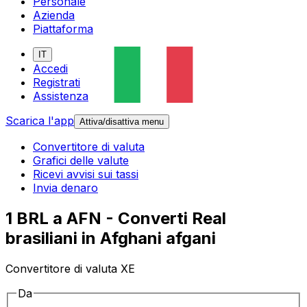
Personale
Azienda
Piattaforma
IT
Accedi
Registrati
Assistenza
Scarica l'app
Attiva/disattiva menu
Convertitore di valuta
Grafici delle valute
Ricevi avvisi sui tassi
Invia denaro
1 BRL a AFN - Converti Real
brasiliani in Afghani afgani
Convertitore di valuta XE
Da