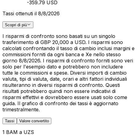
-359.79 USD
Tassi ottenuti il 8/8/2026
Scopri di più
I risparmi di confronto sono basati su un singolo
trasferimento di GBP 20,000 a USD. I risparmi sono
calcolati confrontando il tasso di cambio inclusi margini e
commissioni forniti da ogni banca e Xe nello stesso
giorno 8/8/2026. I risparmi di confronto forniti sono veri
solo per l'esempio dato e potrebbero non includere
tutte le commissioni e spese. Diversi importi di cambio
valuta, tipi di valuta, date, orari e altri fattori individuali
risulteranno in diversi risparmi di confronto. Questi
risultati potrebbero quindi non essere indicativi di
risparmi effettivi e dovrebbero essere usati solo come
guida. Il grafico di confronto dei tassi è aggiornato
trimestralmente.
Tassi
Valore convertito
1 BAM a UZS