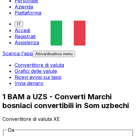
Personale
Azienda
Piattaforma
IT
Accedi
Registrati
Assistenza
Scarica l'app
Attiva/disattiva menu
Convertitore di valuta
Grafici delle valute
Ricevi avvisi sui tassi
Invia denaro
1 BAM a UZS - Converti Marchi
bosniaci convertibili in Som uzbechi
Convertitore di valuta XE
Da