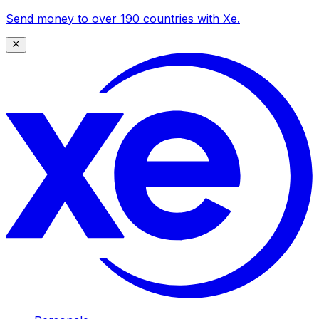
Send money to over 190 countries with Xe.