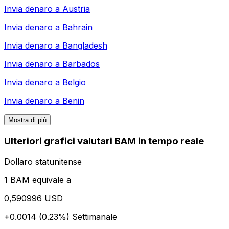
Invia denaro a
Austria
Invia denaro a
Bahrain
Invia denaro a
Bangladesh
Invia denaro a
Barbados
Invia denaro a
Belgio
Invia denaro a
Benin
Mostra di più
Ulteriori grafici valutari BAM in tempo reale
Dollaro statunitense
1 BAM equivale a
0,590996 USD
+0.0014 (0.23%)
Settimanale