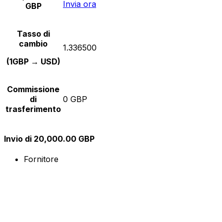
Invia ora
GBP
Tasso di
cambio
1.336500
(1GBP → USD)
Commissione
di
0 GBP
trasferimento
Invio di 20,000.00 GBP
Fornitore