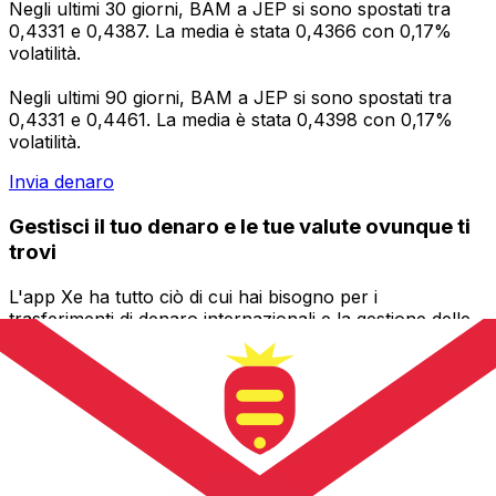
Negli ultimi 30 giorni, BAM a JEP si sono spostati tra
0,4331 e 0,4387. La media è stata 0,4366 con 0,17%
volatilità.
Negli ultimi 90 giorni, BAM a JEP si sono spostati tra
0,4331 e 0,4461. La media è stata 0,4398 con 0,17%
volatilità.
Invia denaro
Gestisci il tuo denaro e le tue valute ovunque ti
trovi
L'app Xe ha tutto ciò di cui hai bisogno per i
trasferimenti di denaro internazionali e la gestione delle
valute. Converti le valute, imposta avvisi sui tassi di
cambio e trasferisci denaro all'estero senza commissioni
nascoste. Scaricala oggi stesso!