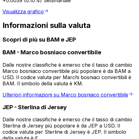
+0.0039 (0.10%)
Settimanale
Visualizza grafico
Informazioni sulla valuta
Scopri di più su BAM e JEP
BAM
-
Marco bosniaco convertibile
Dalle nostre classifiche è emerso che il tasso di cambio
Marco bosniaco convertibile più popolare è da BAM a
USD. Il codice valuta per Marchi bosniaci convertibili è
BAM. Il simbolo della valuta è KM.
Ulteriori informazioni su Marco bosniaco convertibile
JEP
-
Sterlina di Jersey
Dalle nostre classifiche è emerso che il tasso di cambio
Sterlina di Jersey più popolare è da JEP a USD. Il
codice valuta per Sterline di Jersey è JEP. Il simbolo
della valuta è £.