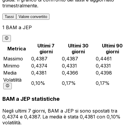
trimestralmente.
Tassi
Valore convertito
1 BAM a JEP
Ultimi 7
Ultimi 30
Ultimi 90
Metrica
giorni
giorni
giorni
Massimo
0,4387
0,4387
0,4461
Minimo
0,4374
0,4331
0,4331
Media
0,4381
0,4366
0,4398
Volatilità
0,10%
0,17%
0,17%
BAM a JEP statistiche
Negli ultimi 7 giorni, BAM a JEP si sono spostati tra
0,4374 e 0,4387. La media è stata 0,4381 con 0,10%
volatilità.