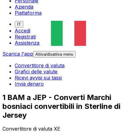
Personale
Azienda
Piattaforma
IT
Accedi
Registrati
Assistenza
Scarica l'app
Attiva/disattiva menu
Convertitore di valuta
Grafici delle valute
Ricevi avvisi sui tassi
Invia denaro
1 BAM a JEP - Converti Marchi
bosniaci convertibili in Sterline di
Jersey
Convertitore di valuta XE