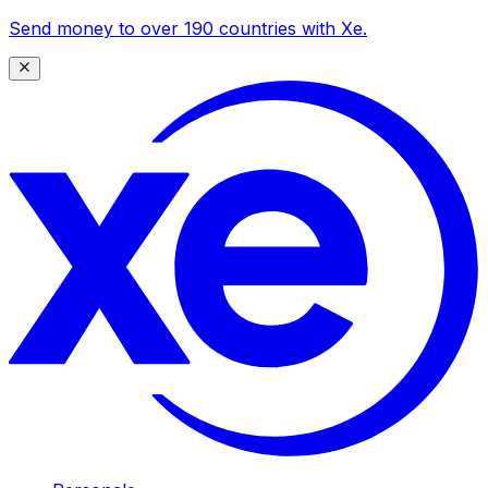
Send money to over 190 countries with Xe.