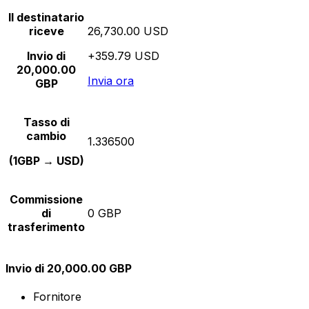
Il destinatario
riceve
26,730.00 USD
Invio di
+359.79 USD
20,000.00
Invia ora
GBP
Tasso di
cambio
1.336500
(1GBP → USD)
Commissione
di
0 GBP
trasferimento
Invio di 20,000.00 GBP
Fornitore