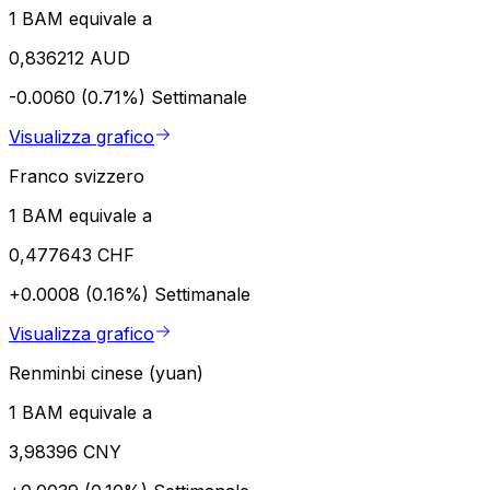
1 BAM equivale a
0,836212 AUD
-0.0060 (0.71%)
Settimanale
Visualizza grafico
Franco svizzero
1 BAM equivale a
0,477643 CHF
+0.0008 (0.16%)
Settimanale
Visualizza grafico
Renminbi cinese (yuan)
1 BAM equivale a
3,98396 CNY