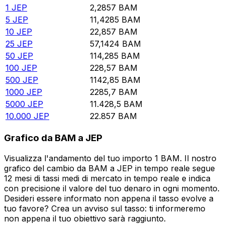
1
JEP
2,2857
BAM
5
JEP
11,4285
BAM
10
JEP
22,857
BAM
25
JEP
57,1424
BAM
50
JEP
114,285
BAM
100
JEP
228,57
BAM
500
JEP
1142,85
BAM
1000
JEP
2285,7
BAM
5000
JEP
11.428,5
BAM
10.000
JEP
22.857
BAM
Grafico da BAM a JEP
Visualizza l'andamento del tuo importo 1 BAM. Il nostro
grafico del cambio da BAM a JEP in tempo reale segue
12 mesi di tassi medi di mercato in tempo reale e indica
con precisione il valore del tuo denaro in ogni momento.
Desideri essere informato non appena il tasso evolve a
tuo favore? Crea un avviso sul tasso: ti informeremo
non appena il tuo obiettivo sarà raggiunto.