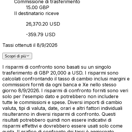
Commissione di trasferimento
15.00 GBP
Il destinatario riceve
26,370.20 USD
-359.79 USD
Tassi ottenuti il 8/9/2026
Scopri di più
I risparmi di confronto sono basati su un singolo
trasferimento di GBP 20,000 a USD. I risparmi sono
calcolati confrontando il tasso di cambio inclusi margini e
commissioni forniti da ogni banca e Xe nello stesso
giorno 8/9/2026. I risparmi di confronto forniti sono veri
solo per l'esempio dato e potrebbero non includere
tutte le commissioni e spese. Diversi importi di cambio
valuta, tipi di valuta, date, orari e altri fattori individuali
risulteranno in diversi risparmi di confronto. Questi
risultati potrebbero quindi non essere indicativi di
risparmi effettivi e dovrebbero essere usati solo come
guida. Il grafico di confronto dei tassi è aggiornato