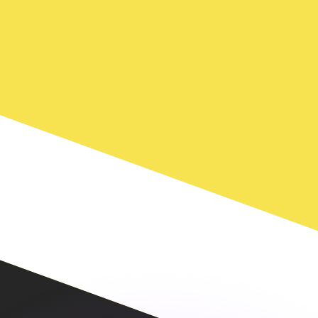
si dei concorrenti.
i mercato. Tale conversione ha uno scopo puramente informat