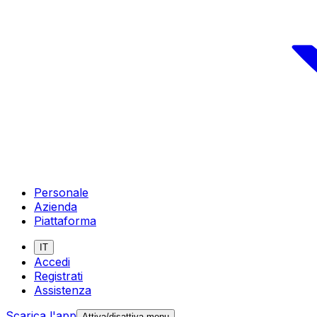
Personale
Azienda
Piattaforma
IT
Accedi
Registrati
Assistenza
Scarica l'app
Attiva/disattiva menu