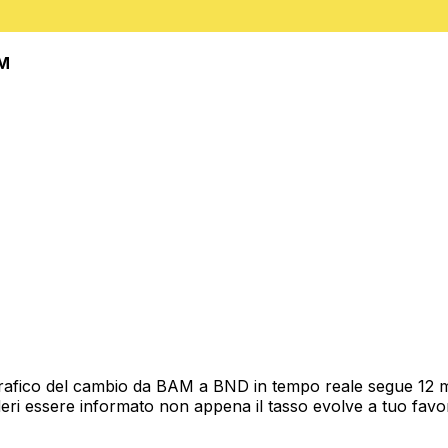
M
rafico del cambio da BAM a BND in tempo reale segue 12 mes
deri essere informato non appena il tasso evolve a tuo fav