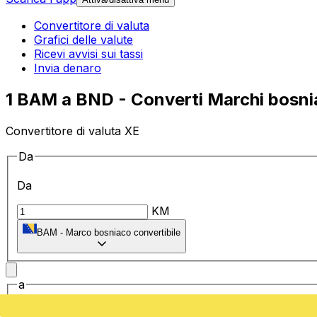
Convertitore di valuta
Grafici delle valute
Ricevi avvisi sui tassi
Invia denaro
1 BAM a BND - Converti Marchi bosniaci
Convertitore di valuta XE
Da
Da
KM
BAM
-
Marco bosniaco convertibile
a
a