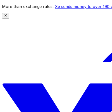
More than exchange rates,
Xe sends money to over 190 c